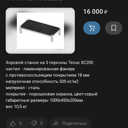
16 000
₽
Хоровой станок на 3 персоны Tecus ХС200
настил - ламинированная фанера
с противоскользящим покрытием 18 мм
нагрузочная способность 500 кг/м2
материал - сталь
покрытие - порошковая окраска, цвет-серый
габаритные размеры 1000х450х200мм
вес 10,5 кг
0
0
Поделиться