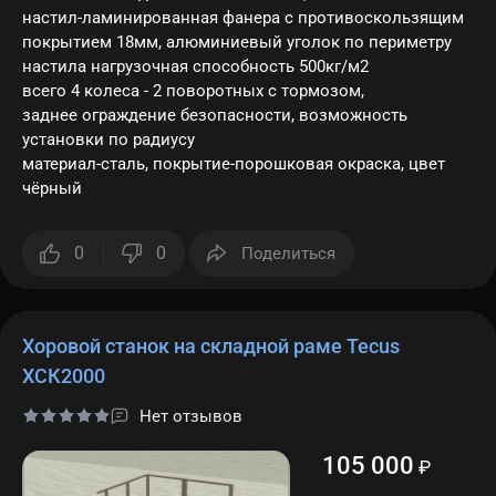
настил-ламинированная фанера с противоскользящим
покрытием 18мм, алюминиевый уголок по периметру
настила нагрузочная способность 500кг/м2
всего 4 колеса - 2 поворотных с тормозом,
заднее ограждение безопасности, возможность
установки по радиусу
материал-сталь, покрытие-порошковая окраска, цвет
чёрный
0
0
Поделиться
Хоровой станок на складной раме Tecus
ХСК2000
Нет отзывов
105 000
₽