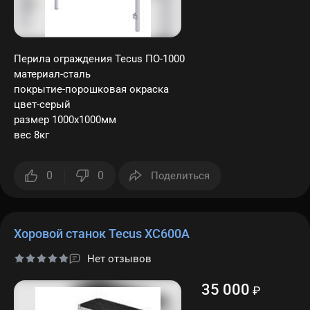
Перила ограждения Tecus ПО-1000
материал-сталь
покрытие-порошковая окраска
цвет-серый
размер 1000х1000мм
вес 8кг
0
0
Поделиться
Хоровой станок Tecus ХС600A
Нет отзывов
35 000
₽