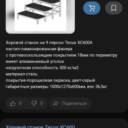
Хоровой станок на 9 персон Tecus ХС600A
настил-ламинированная фанера
с противоскользящим покрытием 18мм по периметру
имеет алюминиевый уголок
нагрузочная способность 500 кг/м2
материал-сталь
покрытие-порошковая окраска, цвет-серый
габаритные размеры 1000х1270х600мм, вес 36,5кг
0
0
Поделиться
Хоровой станок Tecus ХС600