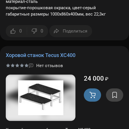
материал-сталь
покрытие-порошковая окраска, цвет-серый
габаритные размеры 1000х860х400мм, вес 22,3кг
0
0
Поделиться
Хоровой станок Tecus ХС400
Нет отзывов
24 000
₽