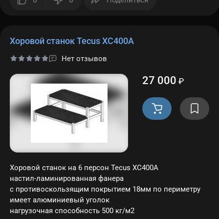
Поделиться
Хоровой станок Tecus ХС400A
Нет отзывов
27 000
₽
Хоровой станок на 6 персон Tecus ХС400A
настил-ламинированная фанера
с противоскользящим покрытием 18мм по периметру
имеет алюминиевый уголок
нагрузочная способность 500 кг/м2