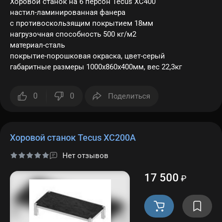
Хоровой станок на 6 персон Tecus ХС400
настил-ламинированная фанера
с противоскользящим покрытием 18мм
нагрузочная способность 500 кг/м2
материал-сталь
покрытие-порошковая окраска, цвет-серый
габаритные размеры 1000х860х400мм, вес 22,3кг
0
0
Поделиться
Хоровой станок Tecus ХС200A
Нет отзывов
17 500
₽