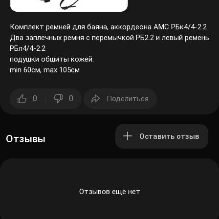
Комплект ремней для баяна, аккордеона АМС РБк4/4-2.2
Два заплечных ремня с перемычкой РБ2.2 и левый ремень
РБл4/4-2.2
подушки обшиты кожей.
min 60см, max 105см
0
0
Поделиться
Оставить отзыв
Отзывы
Отзывов ещё нет