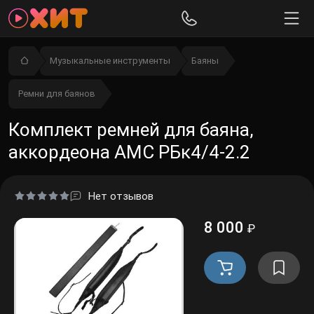
Музыкальные инструменты
Баяны
Ремни для баянов
Комплект ремней для баяна,
аккордеона АМС РБк4/4-2.2
Нет отзывов
8 000
₽