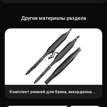
Другие материалы раздела
Комплект ремней для баяна, аккордеона АМС РБк4/4-3.1