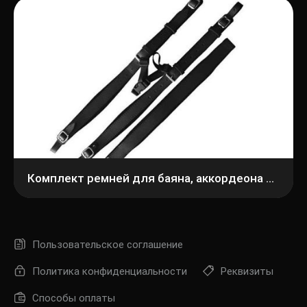
Комплект ремней для баяна, аккордеона АМС РБк3/4-1.1
Пользовательское соглашение
Политика конфиденциальности
Реквизиты
Способы оплаты