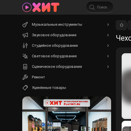
Начните
Музыкальные инструменты
вводить
текст.
Звуковое оборудование
Чехо
Студийное оборудование
Световое оборудование
Сценическое оборудование
Ремонт
Уценённые товары