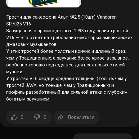
Трости для саксофона Альт №2,5 (10шт) Vandoren
SR7025 V16
Запущенная в производство в 1993 году, серия тростей
V16 — это ответ на требования некоторых американских
джазовых музыкантов.
У этих тростей более толстый кончик и длинный срез,
чем у Традиционных, а звучание более яркое, взрывное,
особенно хорошо подходящее для всех новых стилей
музыки.
У тростей V16 сердце средней толщины (толще, чем у
тростей JAVA, но тоньше, чем у Традиционных) и
профиль разработанный для сильной атаки с глубоким,
богатым звучанием.
0
0
Поделиться