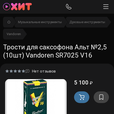
Музыкальные инструменты
Духовые инструменты
Vandoren
Трости для саксофона Альт №2,5
(10шт) Vandoren SR7025 V16
Нет отзывов
5 100
₽