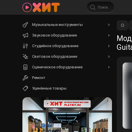
Начните
Музыкальные инструменты
вводить
текст.
Звуковое оборудование
Моде
Guit
Студийное оборудование
Световое оборудование
Сценическое оборудование
Ремонт
Уценённые товары