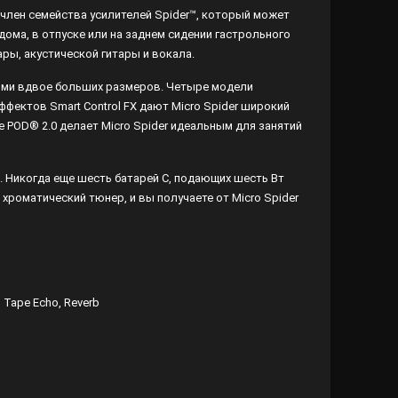
ый член семейства усилителей Spider™, который может
 дома, в отпуске или на заднем сидении гастрольного
ары, акустической гитары и вокала.
лями вдвое больших размеров. Четыре модели
эффектов Smart Control FX дают Micro Spider широкий
 POD® 2.0 делает Micro Spider идеальным для занятий
. Никогда еще шесть батарей С, подающих шесть Вт
хроматический тюнер, и вы получаете от Micro Spider
 Tape Echo, Reverb