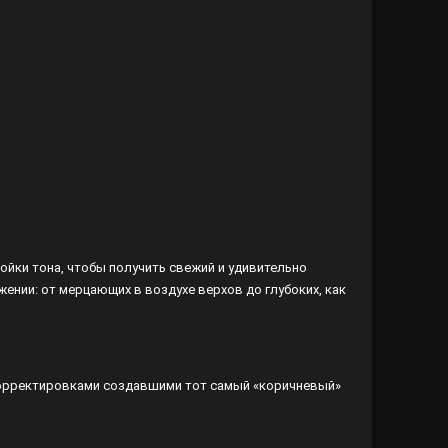
ройки тона, чтобы получить свежий и удивительно
ении: от мерцающих в воздухе верхов до глубоких, как
и корректировками создавшими тот самый «коричневый»