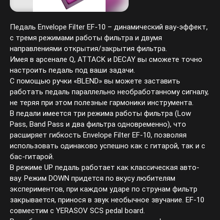
Педаль Envelope Filter EF-10 – динамический вау-эффект,
с тремя режимами работы фильтра и двумя
направлениями открытия/закрытия фильтра.
Имея в арсенале Q, ATTACK и DECAY вы сможете точно
настроить педаль под ваши задачи.
С помощью ручки «BLEND» вы можете заставить
работать педаль параллельно необработанному сигналу,
не теряя при этом полезные гармоники инструмента.
В педали имеется три режима работы фильтра (Low
Pass, Band Pass и два фильтра одновременно), что
расширяет гибкость Envelope Filter EF-10, позволяя
использовать одинаково успешно как с гитарой, так и с
бас-гитарой.
В режиме UP педаль работает как классическая авто-
вау. Режим DOWN придется по вкусу любителям
экспериментов, при каждом ударе по струнам фильтр
закрывается, принося в звук необычное звучание. EF-10
совместим с YERASOV SCS pedal board.