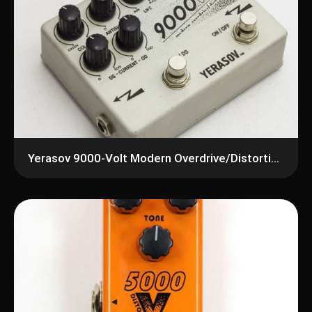
Yerasov 9000-Volt Modern Overdrive/Distortion Педаль эффектов