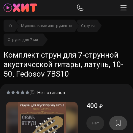
Музыкальные инструменты
Струны
Струны для 7-ми...
Комплект струн для 7-струнной
акустической гитары, латунь, 10-
50, Fedosov 7BS10
Нет отзывов
400
₽
Нет