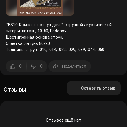
7BS10 Комплект струн для 7-струнной акустической
гитары, латунь, 10-50, Fedosov
Шестигранная основа струн.
Оплетка: латунь 80/20.
Толщины струн: .010, .014, .022, .029, .039, .044, .050
0
0
Поделиться
Оставить отзыв
Отзывы
Отзывов ещё нет