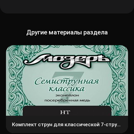
Другие материалы раздела
Комплект струн для классической 7-струнной гитары Мозеръ 7C1H