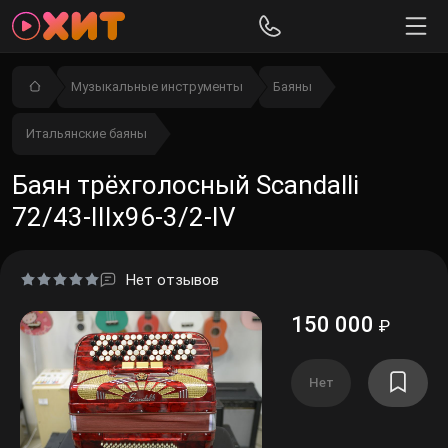
Музыкальные инструменты
Баяны
Итальянские баяны
Баян трёхголосный Scandalli
72/43-IIIx96-3/2-IV
Нет отзывов
150 000
₽
Нет