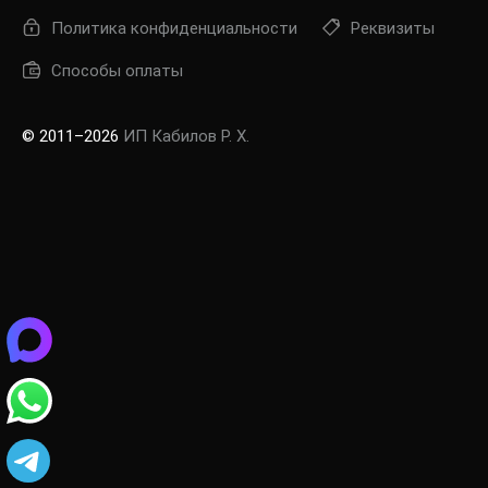
Политика конфиденциальности
Реквизиты
Способы оплаты
© 2011–2026
ИП Кабилов Р. Х.