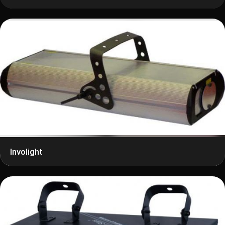
Involight