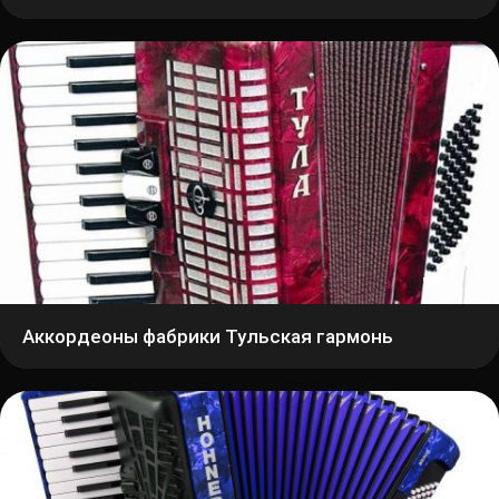
Аккордеоны фабрики Тульская гармонь