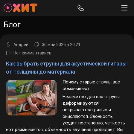
Блог
Андрей
30 май 2026
в 20:21
Нет комментариев
Как выбрать струны для акустической гитары:
от толщины до материала
Почему старые струны вас
обманывают
Незаметно для вас струны
деформируются
,
покрываются грязью и
окисляются. Звонкость
уходит постепенно, чёткость
нот размывается, объёмность звучания пропадает. Вы