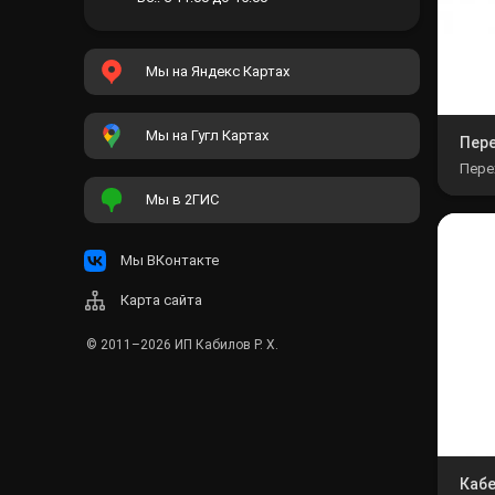
Мы на Яндекс Картах
Мы на Гугл Картах
Пер
Пере
Мы в 2ГИС
Мы ВКонтакте
Карта сайта
© 2011–2026
ИП Кабилов Р. Х.
Кабе