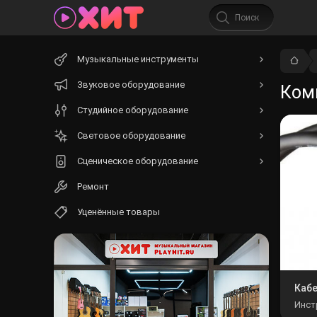
Начните
Музыкальные инструменты
вводить
текст.
Звуковое оборудование
Ком
Студийное оборудование
Световое оборудование
Сценическое оборудование
Ремонт
Уценённые товары
Кабе
Инст