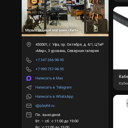
Музыкальный магазин «Хит»
450001
, г.
Уфа
,
пр. Октября, д. 4/1, ЦТиР
«Мир», 3 уровень, Северная галерея
+7 347 266-98-95
+7 999 757-98-95
Кабе
Написать в Max
Кабе
Написать в Telegram
Написать в WhatsApp
i@playhit.ru
Пн.: выходной
Вт. – сб.: с 11:00 до 19:00
Вс.: с 11:00 до 15:00