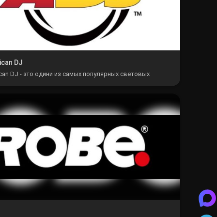
ican DJ
can DJ - это одини из самых популярных световых
тов в истории.