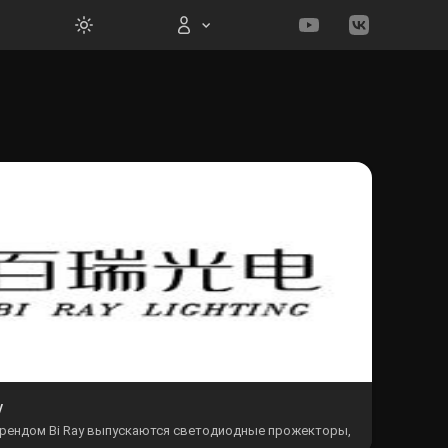
Вход на сайт
Войти
Забыли пароль?
Регистрация
y
рендом Bi Ray выпускаются светодиодные прожекторы,