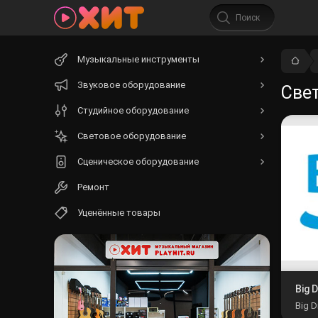
Начните
Музыкальные инструменты
вводить
текст.
Звуковое оборудование
Све
Студийное оборудование
Световое оборудование
Сценическое оборудование
Ремонт
Уценённые товары
Big 
Big 