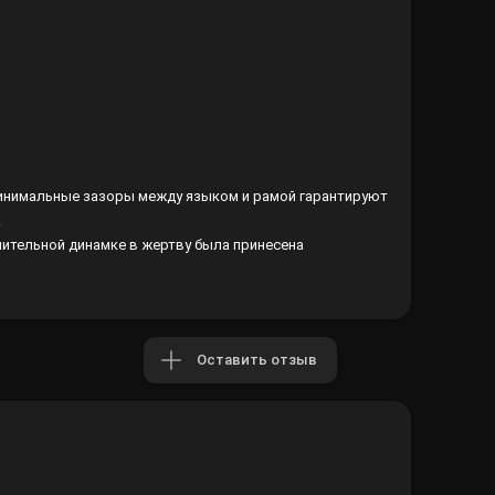
Минимальные зазоры между языком и рамой гарантируют
.
шительной динамке в жертву была принесена
Оставить отзыв