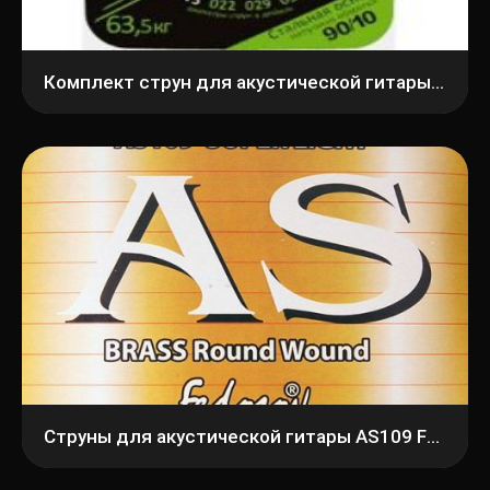
Комплект струн для акустической гитары Господин Музыкант LA11 90/10
Струны для акустической гитары AS109 Fedosov