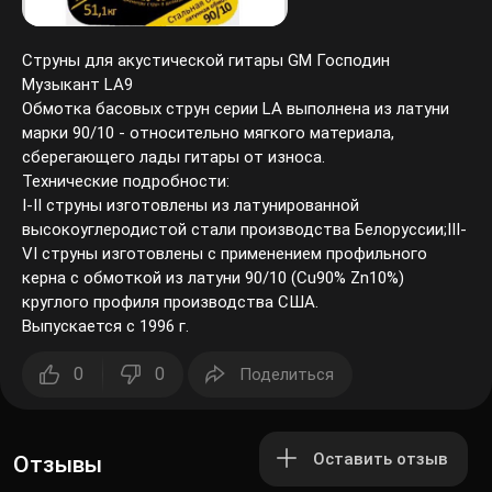
Струны для акустической гитары GM Господин
Музыкант LA9
Обмотка басовых струн серии LA выполнена из латуни
марки 90/10 - относительно мягкого материала,
сберегающего лады гитары от износа.
Технические подробности:
I-II струны изготовлены из латунированной
высокоуглеродистой стали производства Белоруссии;III-
VI струны изготовлены с применением профильного
керна с обмоткой из латуни 90/10 (Cu90% Zn10%)
круглого профиля производства США.
Выпускается с 1996 г.
0
0
Поделиться
Оставить отзыв
Отзывы