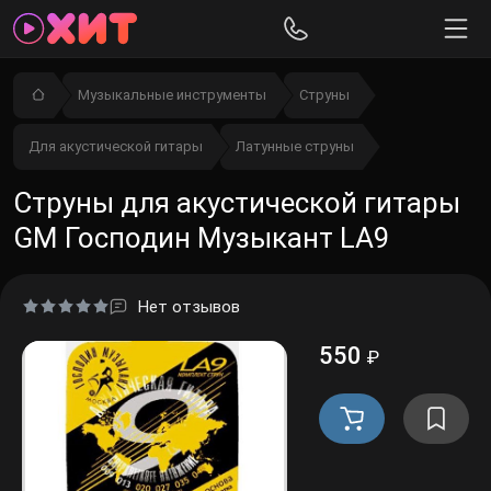
Музыкальные инструменты
Струны
Для акустической гитары
Латунные струны
Струны для акустической гитары
GM Господин Музыкант LA9
Нет отзывов
550
₽