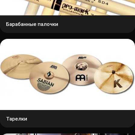
Барабанные палочки
Тарелки