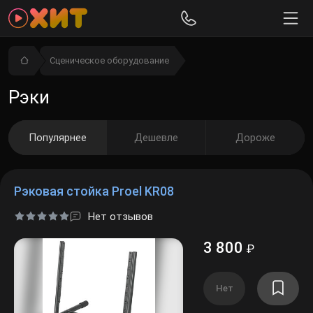
Сценическое оборудование
Рэки
Популярнее
Дешевле
Дороже
Рэковая стойка Proel KR08
Нет отзывов
3 800
₽
Нет