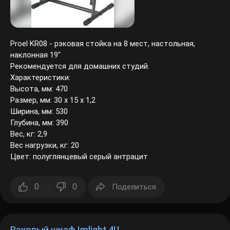
Proel KR08 - рэковая стойка на 8 мест, настольная,
наклонная 19"
Рекомендуется для домашних студий.
Характеристики:
Высота, мм: 470
Размер, мм: 30 х 15 х 1,2
Ширина, мм: 530
Глубина, мм: 390
Вес, кг: 2,9
Вес нагрузки, кг: 20
Цвет: полуглянцевый серый антрацит
0
0
Поделиться
Рэковый шкаф Imlight 4U