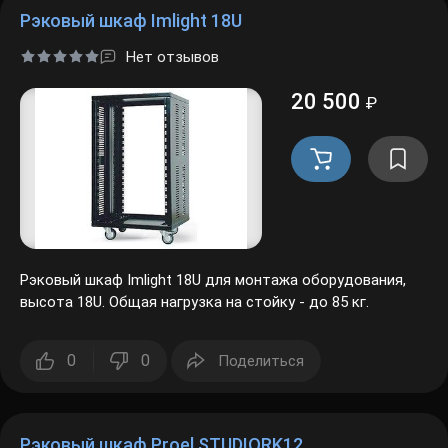
Рэковый шкаф Imlight 18U
Нет отзывов
20 500
₽
Рэковый шкаф Imlight 18U для монтажа оборудования,
высота 18U. Общая нагрузка на стойку - до 85 кг.
0
0
Поделиться
Рэковый шкаф Proel STUDIORK12