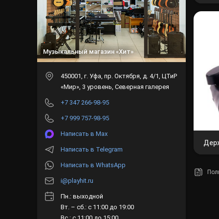
Музыкальный магазин «Хит»
450001
, г.
Уфа
,
пр. Октября, д. 4/1, ЦТиР
«Мир», 3 уровень, Северная галерея
+7 347 266-98-95
+7 999 757-98-95
Написать в Max
Дер
Написать в Telegram
Написать в WhatsApp
Пол
i@playhit.ru
Пн.: выходной
Вт. – сб.: с 11:00 до 19:00
Вс.: с 11:00 до 15:00