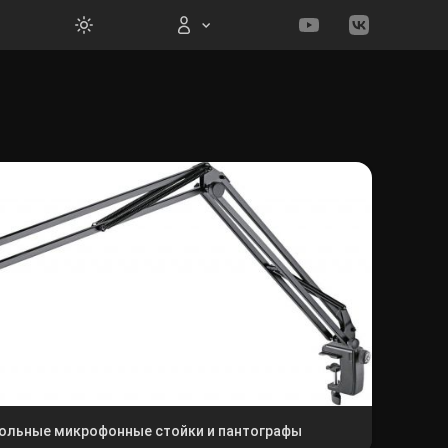
Вход на сайт
Войти
Забыли пароль?
Регистрация
ольные микрофонные стойки и пантографы