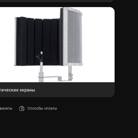
тические экраны
визиты
Способы оплаты