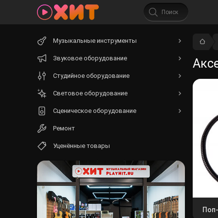
Начните
Музыкальные инструменты
вводить
текст.
Звуковое оборудование
Акс
Студийное оборудование
Световое оборудование
Сценическое оборудование
Ремонт
Уценённые товары
Поп