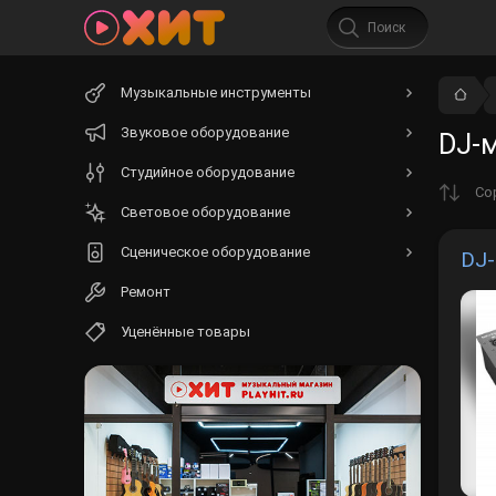
Начните
Музыкальные инструменты
вводить
текст.
Звуковое оборудование
DJ-
Студийное оборудование
Со
Световое оборудование
Сценическое оборудование
DJ-
Ремонт
Уценённые товары