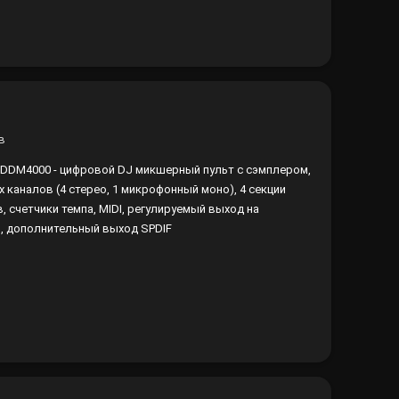
в
r DDM4000 - цифровой DJ микшерный пульт с сэмплером,
х каналов (4 стерео, 1 микрофонный моно), 4 секции
, счетчики темпа, MIDI, регулируемый выход на
, дополнительный выход SPDIF