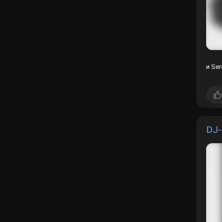
и Ser
DJ-