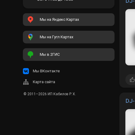
DJ-
Мы на Яндекс Картах
Мы на Гугл Картах
Мы в 2ГИС
Мы ВКонтакте
Карта сайта
© 2011–2026
ИП Кабилов Р. Х.
DJ-