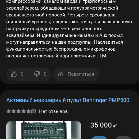
компрессорами, каналом ввода и трехполосным
эквалайзером, обладающим полупраметрической
среднечастотной полосой. Четыре стереоканала
(линейный уровень) предлагают точную и расширенную
настройку посредством четырехполосного
эквалайзера. Индивидуальные каналы и Aux посыл
могут направляться на две подгруппы. Насладиться
функциональностью беспроводных микрофонов
позволяет встроенный порт приемника ULM.
0
0
Поделиться
Активный микшерный пульт Behringer PMP500
Нет отзывов
35 000
₽