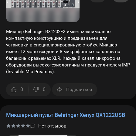
Микшер Behringer RX1202FX имеет максимально
компактную конструкцию и предназначен для
установки в специализированную стойку. Микшер
имеет 12 моно входов и 8 микрофонных каналов на
балансных разьемах XLR. Каждый канал микрофона
оборудован высокотехнологичным предусилителем IMP
(Invisible Mic Preamps).
0
0
Поделиться
Микшерный пульт Behringer Xenyx QX1222USB
Нет отзывов