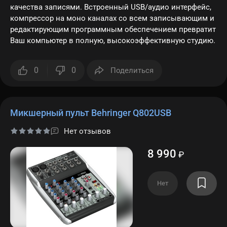
качества записями. Встроенный USB/аудио интерфейс,
компрессор на моно каналах со всем записывающим и
редактирующим программным обеспечением превратит
Ваш компьютер в полную, высокоэффективную студию.
0
0
Поделиться
Микшерный пульт Behringer Q802USB
Нет отзывов
8 990
₽
Нет