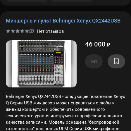
Микшерный пульт Behringer Xenyx QX2442USB
Нет отзывов
46 000
₽
Нет
Behringer Xenyx QX2442USB - следующее поколение Xenyx
Q Серии USB микшеров может справиться с любым
живым концертом и обеспечить современного
технического уровня инструменты профессионального
качества записями. Модель оснащена ”беспроводной
готовностью” для новых ULM Серии USB микрофонов,