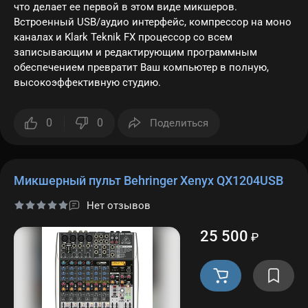
что делает ее первой в этом виде микшеров.
Встроенный USB/аудио интерфейс, компрессор на моно
каналах и Klark Teknik FX процессор со всем
записывающим и редактирующим программным
обеспечением превратит Ваш компьютер в полную,
высокоэффективную студию.
0
0
Поделиться
Микшерный пульт Behringer Xenyx QX1204USB
Нет отзывов
25 500
₽