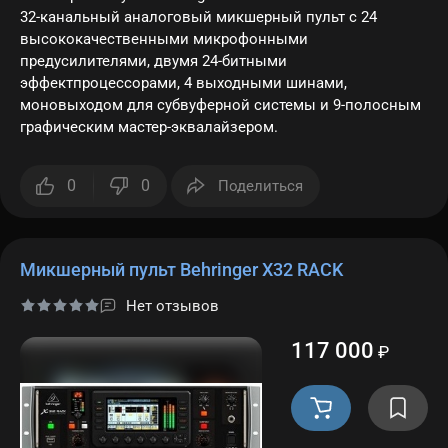
32-канальный аналоговый микшерный пульт с 24
высококачественными микрофонными
предусилителями, двумя 24-битными
эффектпроцессорами, 4 выходными шинами,
моновыходом для субвуферной системы и 9-полосным
графическим мастер-эквалайзером.
0
0
Поделиться
Микшерный пульт Behringer X32 RACK
Нет отзывов
117 000
₽