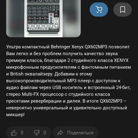
Ультра компактный Behringer Xenyx QX602MP3 позволит
Вам легко и без проблем получить качество звука
премиум класса, благодаря 2 студийного класса XENYX
микрофонным предусилителям с фантомным питанием
и British эквалайзеру. Добавим к этому
высокопроизводительный МР3 плеер с доступом к
аудио файлам через USB носитель и встроенный 24-бит,
стерео Multi-FX процессор с студийного класса
пресетами реверберации и дилея. В итоге QX602MP3 –
невероятно универсальный и удивительно доступный
микшер!
0
0
Поделиться