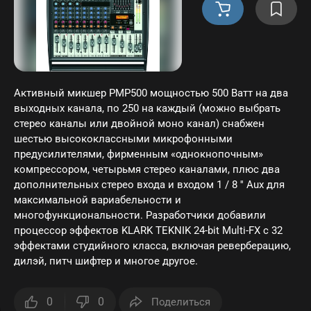
Активный микшер PMP500 мощностью 500 Ватт на два
выходных канала, по 250 на каждый (можно выбрать
стерео каналы или двойной моно канал) снабжен
шестью высококлассными микрофонными
предусилителями, фирменным «однокнопочным»
компрессором, четырьмя стерео каналами, плюс два
дополнительных стерео входа и входом 1 / 8 '' Aux для
максимальной вариабельности и
многофункциональности. Разработчики добавили
процессор эффектов KLARK TEKNIK 24-bit Multi-FX с 32
эффектами студийного класса, включая реверберацию,
дилэй, питч шифтер и многое другое.
0
0
Поделиться