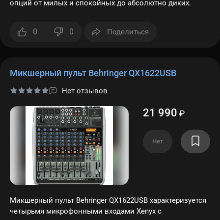
опций от милых и спокойных до абсолютно диких.
0
0
Поделиться
Микшерный пульт Behringer QX1622USB
Нет отзывов
21 990
₽
Нет
Микшерный пульт Behringer QX1622USB характеризуется
четырьмя микрофонными входами Xenyx с