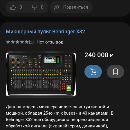
0
0
Поделиться
Микшерный пульт Behringer X32
Нет отзывов
240 000
₽
Данная модель микшера является интуитивной и
мощной, обладая 25-ю «mix buses» и 40 каналами. В
Behringer X32 все оборудовано непревзойденной
обработкой сигнала (эквалайзером, динамикой),