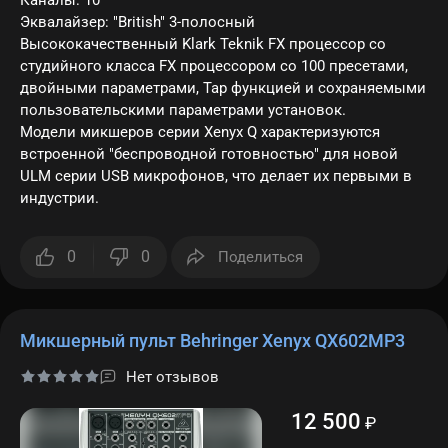
Каналы: 10
Эквалайзер: "British" 3-полосный
Высококачественный Klark Teknik FX процессор со
студийного класса FX процессором со 100 пресетами,
двойными параметрами, Tap функцией и сохраняемыми
пользовательскими параметрами установок.
Модели микшеров серии Xenyx Q характеризуются
встроенной "беспроводной готовностью" для новой
ULM серии USB микрофонов, что делает их первыми в
индустрии.
0
0
Поделиться
Микшерный пульт Behringer Xenyx QX602MP3
Нет отзывов
12 500
₽