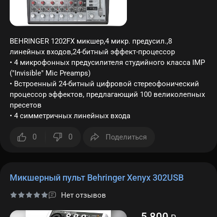
BEHRINGER 1202FX микшер,4 микр. предусил.,8
линейных входов,24-битный эффект-процессор
• 4 микрофонных предусилителя студийного класса IMP
("Invisible" Mic Preamps)
• Встроенный 24-битный цифровой стереофонический
процессор эффектов, предлагающий 100 великолепных
пресетов
• 4 симметричных линейных входа
0
0
Поделиться
Микшерный пульт Behringer Xenyx 302USB
Нет отзывов
5 800