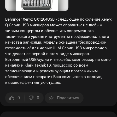
Behringer Xenyx QX1204USB - следующее поколение Xenyx
Q Серии USB микшеров может справиться с любым
живым концертом и обеспечить современного
технического уровня инструменты профессионального
качества записями. Модель оснащена ”беспроводной
готовностью” для новых ULM Серии USB микрофонов,
что делает ее первой в этом виде микшеров.
Встроенный USB/аудио интерфейс, компрессор на моно
каналах и Klark Teknik FX процессор со всем
записывающим и редактирующим программным
обеспечением превратит Ваш компьютер в полную,
высокоэффективную студию.
0
0
Поделиться