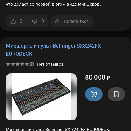
что делает ее первой в этом виде микшеров.
0
0
Поделиться
Микшерный пульт Behringer SX3242FX
EURODECK
Нет отзывов
80 000
₽
Микшерный пульт Behringer SX 3242FX EURODECK: