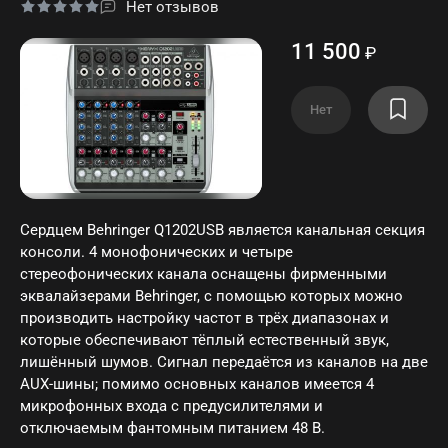
Нет отзывов
11 500
₽
Нет
Сердцем Behringer Q1202USB является канальная секция
консоли. 4 монофонических и четыре
стереофонических канала оснащены фирменными
эквалайзерами Behringer, с помощью которых можно
производить настройку частот в трёх диапазонах и
которые обеспечивают тёплый естественный звук,
лишённый шумов. Сигнал передаётся из каналов на две
AUX-шины; помимо основных каналов имеется 4
микрофонных входа с предусилителями и
отключаемым фантомным питанием 48 В.