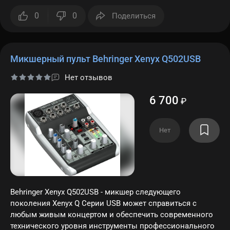
0
0
Поделиться
Микшерный пульт Behringer Xenyx Q502USB
Нет отзывов
6 700
₽
Нет
Behringer Xenyx Q502USB - микшер следующего
поколения Xenyx Q Серии USB может справиться с
любым живым концертом и обеспечить современного
технического уровня инструменты профессионального