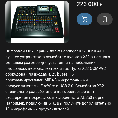
223 000
₽
Цифровой микшерный пульт Behringer X32 COMPACT
лучшее устройство в семействе пультов Х32 в немного
меньшем размере для установки на небольших
площадках, церквях, театрах и т.д. Пульт X32 COMPACT
оборудован 40 входами, 25 buses, 16
программируемыми MIDAS микрофонными
предусилителями, FireWire и USB 2.0. Семейство Х32
специально разработано с возможностью для
расширения посредством встроенного AES50 порта.
Например, подключив S16, Вы получите дополнительно
16 микрофонных предусилителей