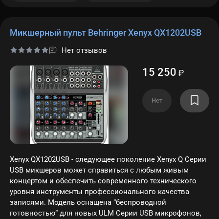
Микшерный пульт Behringer Xenyx QX1202USB
Нет отзывов
15 250
₽
Нет
Xenyx QX1202USB - следующее поколение Xenyx Q Серии
USB микшеров может справиться с любым живым
концертом и обеспечить современного технического
уровня инструменты профессионального качества
записями. Модель оснащена ”беспроводной
готовностью” для новых ULM Серии USB микрофонов,