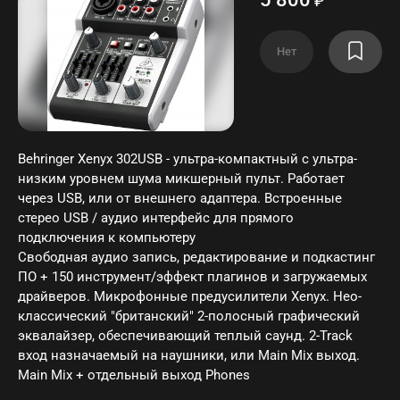
₽
Нет
Behringer Xenyx 302USB - ультра-компактный с ультра-
низким уровнем шума микшерный пульт. Работает
через USB, или от внешнего адаптера. Встроенные
стерео USB / аудио интерфейс для прямого
подключения к компьютеру
Свободная аудио запись, редактирование и подкастинг
ПО + 150 инструмент/эффект плагинов и загружаемых
драйверов. Микрофонные предусилители Xenyx. Нео-
классический "британский" 2-полосный графический
эквалайзер, обеспечивающий теплый саунд. 2-Track
вход назначаемый на наушники, или Main Mix выход.
Main Mix + отдельный выход Phones