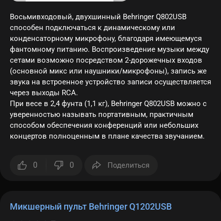
Восьмивходовый, двухшинный Behringer Q802USB
способен подключаться к динамическому или
конденсаторному микрофону, благодаря имеющемуся
фантомному питанию. Воспроизведение музыки между
сетами возможно посредством 2-дорожечных входов
(основной микс или наушники/микрофоны), запись же
звука на встроенное устройство записи осуществляется
через выходы RCA.
При весе в 2,4 фунта (1,1 кг), Behringer Q802USB можно с
уверенностью называть портативным, практичным
способом обеспечения конференций или небольших
концертов полноценным в плане качества звучанием.
0
0
Поделиться
Микшерный пульт Behringer Q1202USB