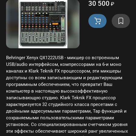
30 500
₽
Behringer Xenyx QX1222USB - микшер со встроенным
USB/audio интерфейсом, компрессорами на 6-и моно
каналах и Klark Teknik FX процессором, эти микшеры
доступны со всем записывающим и редактирующим
программным обеспечением, что превратит Ваш
компьютер в настоящую высокоэффективную
записывающую студию. Klark Teknik FX процессор
характеризуется 32 студийного класса пресетами с
двойными адресуемыми параметрами, Тар функцией и
сохраняемыми пользовательскими параметрами
установок. Со специализированным счетчиком уровня
эти эффекты обеспечивают широкий ранг увеличенных