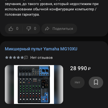
звучания, до такого уровня, который недостижим при
использовании обычной конфигурации компьютер /
головная гарнитура.
0
0
Поделиться
Микшерный пульт Yamaha MG10XU
Нет отзывов
28 990
₽
Нет