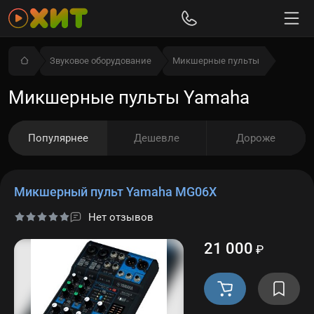
Звуковое оборудование
Микшерные пульты
Микшерные пульты Yamaha
Популярнее
Дешевле
Дороже
Микшерный пульт Yamaha MG06X
Нет отзывов
21 000
₽