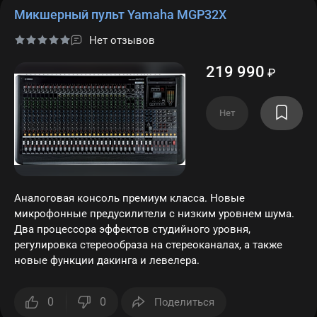
Микшерный пульт Yamaha MGP32X
Нет отзывов
219 990
₽
Нет
Аналоговая консоль премиум класса. Новые
микрофонные предусилители с низким уровнем шума.
Два процессора эффектов студийного уровня,
регулировка стереообраза на стереоканалах, а также
новые функции дакинга и левелера.
0
0
Поделиться