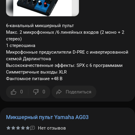
6-канальный микшерный пульт
Макс. 2 микрофонных /6 линейных входов (2 моно + 2
стерео)
1 стереошина
Микрофонные предусилители D-PRE с инвертированной
схемой Дарлингтона
Высококачественные эффекты: SPX с 6 программами
Симметричные выходы XLR
Фантомное питание +48 В
0
0
Поделиться
Микшерный пульт Yamaha AG03
Нет отзывов