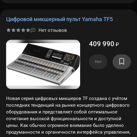
Цифровой микшерный пульт Yamaha TF5
Нет отзывов
409 990
₽
Нет
Новая серия цифровых микшеров TF создана с учётом
последних тенденций на рынке концертного цифрового
оборудования и представляет собой оптимальное
сочетание высокой функциональности и доступной
цены. Как обычно огромное внимание было уделено
продуманности и органичности интерфейса управления,