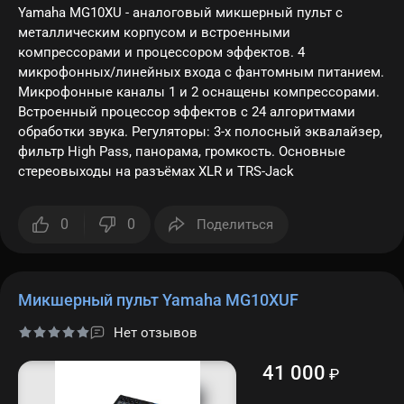
Yamaha MG10XU - аналоговый микшерный пульт с
металлическим корпусом и встроенными
компрессорами и процессором эффектов. 4
микрофонных/линейных входа с фантомным питанием.
Микрофонные каналы 1 и 2 оснащены компрессорами.
Встроенный процессор эффектов с 24 алгоритмами
обработки звука. Регуляторы: 3-х полосный эквалайзер,
фильтр High Pass, панорама, громкость. Основные
стереовыходы на разъёмах XLR и TRS-Jack
0
0
Поделиться
Микшерный пульт Yamaha MG10XUF
Нет отзывов
41 000
₽