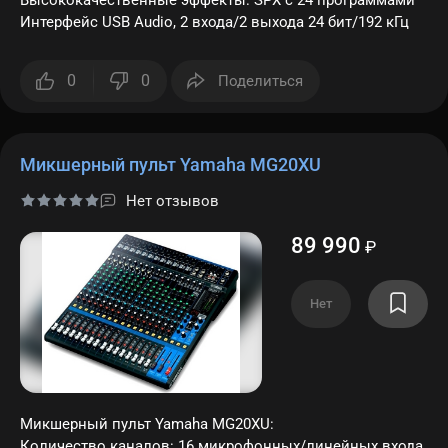
Высококачественные эффекты: SPX с 24 программами
Интерфейс USB Audio, 2 входа/2 выхода 24 бит/192 кГц
0
0
Поделиться
Микшерный пульт Yamaha MG20XU
Нет отзывов
89 990
₽
Нет
Микшерный пульт Yamaha MG20XU:
Количество каналов: 16 микрофонных/линейных входа