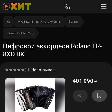
Музыкальные инструменты
Баяны
Баяны Golden Cup
Цифровой аккордеон Roland FR-
8XD BK
Нет отзывов
401 990
₽
Нет