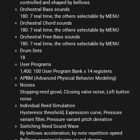
controlled and shaped by bellows
Orchestral Bass sounds
180: 7 real time, the others selectable by MENU
Orchestral Chord sounds
180: 7 real time, the others selectable by MENU
Orchestral Free Bass sounds
180: 7 real time, the others selectable by MENU
Drum Sets
18
User Programs
1,400: 100 User Program Bank x 14 registers
APBM (Advanced Physical Behavior Modeling)
Noises
Stopping-reed growl, Closing valve noise, Left button
noise
Individual Reed Simulation
Hysteresis threshold, Expression curve, Pressure
variant filter, Pressure variant pitch deviation
Switching Reed Sound Wave
By bellows acceleration, by note repetition speed