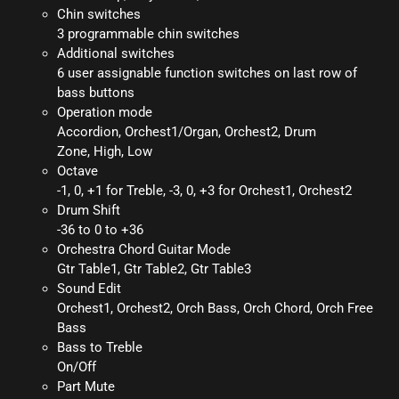
Chin switches
3 programmable chin switches
Additional switches
6 user assignable function switches on last row of
bass buttons
Operation mode
Accordion, Orchest1/Organ, Orchest2, Drum
Zone, High, Low
Octave
-1, 0, +1 for Treble, -3, 0, +3 for Orchest1, Orchest2
Drum Shift
-36 to 0 to +36
Orchestra Chord Guitar Mode
Gtr Table1, Gtr Table2, Gtr Table3
Sound Edit
Orchest1, Orchest2, Orch Bass, Orch Chord, Orch Free
Bass
Bass to Treble
On/Off
Part Mute