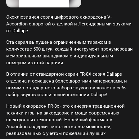
Эксклюзивная серия цифрового аккордеона V-
Accordion с дорогой отделкой и Легендарными звуками
от Dallape
Эта серия выпущена ограниченным тиражом в
количестве 500 штук, каждый инструмент пронумерован
мемориальным шильдиком с индивидуальным
номером из этой партиии.
В отличии от стандартной серии FR-8X серия Dallape
отделана и оснащена более дорогими материалами, и
помимо стандартного набора звуков включает в себя
набор звуков итальянской компании Dallape!
Новый аккордеон FR-8x - это синергия традиционной
техники игры на аккордеоне и мощи современных
электронных технологий. Новейший флагман V-
Accordion содержит множество возможностей,
реализованных с учетом пожеланий лучших