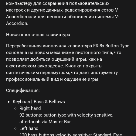
компьютеру для созранения пользовательских
настроек и других данных, редактирования сетов V-
Accordion или для легкости обновления системы V-
Accordion.
Новая кнопочная клавиатура
Переработанная кнопочная клавиатура FR-8x Button Type
основана на новом механизме пистонного типа, что
позволяет добиться ощущений игры, как на
акустическом аккордеоне. Кнопки покрыты
синтетическим перламутром, что дает инструменту
профессиональный вид и ощущение игры.
Спецификация:
Keyboard, Bass & Bellows
Right hand
92 buttons: button type with velocity sensitive,
aftertouch via Master Bar
Left hand
120 bass buttons velocity sensitive: Standard, Free