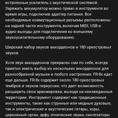
встроенные усилитель c акустической системой.
Заряжать аккумулятор можно прямо в инструменте во
время игры, подключив адаптер питания. Все
необходимые коммутационные разъемы расположены
на задней части инструмента, включая MIDI, USB и
аудио выходы для подключения ко внешнему
звукоусилительному оборудованию.
Широкий набор звуков аккордеонов и 180 оркестровых
звуков
Хотя звук аккордеонов прекрасен сам по себе, всегда
приятно иметь выбор из нескольких аккордеонов для
разнообразной музыки и любого настроения. FR-8x идет
еще дальше. FR-8x содержит около 180 оркестровых
тембров и звуков перкуссии, что дает возможность
расширить свои аранжировки, выходя на неизведанные
территории. Инструмент содержит как традиционные
инструменты, такие как струнные или медные духовые,
так и электрические и акустические гитары, хоры,
церковный орган, арфу, этнические звуки, синтезаторы