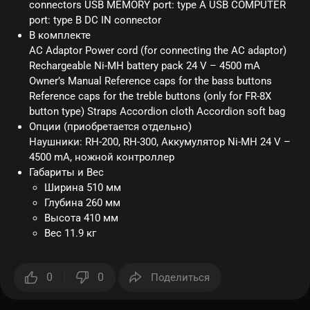
connectors USB MEMORY port: type A USB COMPUTER
port: type B DC IN connector
В комплекте
AC Adaptor Power cord (for connecting the AC adaptor)
Rechargeable Ni-MH battery pack 24 V – 4500 mA
Owner’s Manual Reference caps for the bass buttons
Reference caps for the treble buttons (only for FR-8X
button type) Straps Accordion cloth Accordion soft bag
Опции (приобретается отдельно)
Наушники: RH-200, RH-300, Аккумулятор Ni-MH 24 V –
4500 mA, ножной контроллер
Габариты и Вес
Ширина 510 мм
Глубина 260 мм
Высота 410 мм
Вес 11.9 кг
0
0
Поделиться