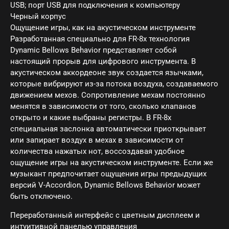
USB; порт USB для подключения к компьютеру
Черный корпус
Ощущение игры, как на акустическом инструменте
Разработанная специально для FR-8x технология
Dynamic Bellows Behavior представляет собой
настоящий прорыв для цифрового инструмента. В
акустическом аккордеоне звук создается язычками,
которые вибрируют из-за потока воздуха, создаваемого
движением мехов. Сопротивление мехам постоянно
менятся в зависимости от того, сколько клапанов
открыто и какие выбраны регистры. В FR-8x
специальная заслонка автоматически приоткрывает
или запирает воздух в мехах в зависимости от
количества нажатых нот, воссоздавая удобное
ощущение игры на акустическом инструменте. Если же
музыкант предпочитает ощущения игры предыдущих
версий V-Accordion, Dynamic Bellows Behavior может
быть отключено.
Переработанный интерфейс с цветным дисплеем и
интуитивной панелью управления