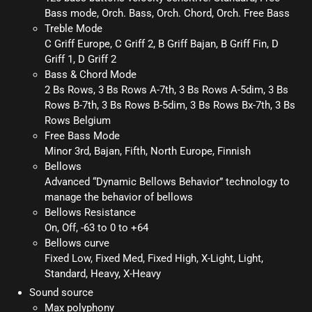
Bass mode, Orch. Bass, Orch. Chord, Orch. Free Bass
Treble Mode
C Griff Europe, C Griff 2, B Griff Bajan, B Griff Fin, D
Griff 1, D Griff 2
Bass & Chord Mode
2 Bs Rows, 3 Bs Rows A-7th, 3 Bs Rows A-5dim, 3 Bs
Rows B-7th, 3 Bs Rows B-5dim, 3 Bs Rows Bx-7th, 3 Bs
Rows Belgium
Free Bass Mode
Minor 3rd, Bajan, Fifth, North Europe, Finnish
Bellows
Advanced “Dynamic Bellows Behavior” technology to
manage the behavior of bellows
Bellows Resistance
On, Off, -63 to 0 to +64
Bellows curve
Fixed Low, Fixed Med, Fixed High, X-Light, Light,
Standard, Heavy, X-Heavy
Sound source
Max polyphony