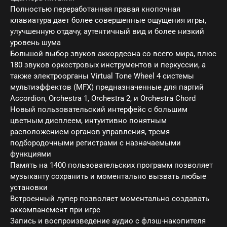
Полностью переработанная правая кнопочная
клавиатура дает более совершенные ощущения игры,
улучшенную отдачу, аутентичный вид и более низкий
уровень шума
Большой выбор звуков аккордеона со всего мира, плюс
180 звуков оркестровых инструментов и перкуссии, а
также электроорганы Virtual Tone Wheel 4 системы
мультиэффектов (MFX) предназначенные для партий
Accordion, Orchestra 1, Orchestra 2, и Orchestra Chord
Новый пользовательский интерфейс с большим
цветным дисплеем, интуитивно понятным
расположением органов управления, тремя
подбородочными регистрами с назначаемыми
функциями
Память на 1400 пользовательских программ позволяет
музыканту сохранить и моментально вызвать любые
установки
Встроенный лупер позволяет моментально создавать
аккомпанемент при игре
Запись и воспроизведение аудио с флэш-накопителя