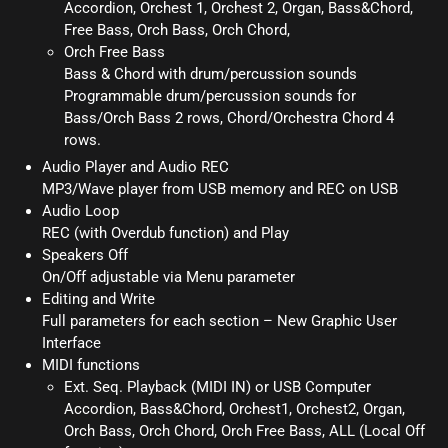
Accordion, Orchest 1, Orchest 2, Organ, Bass&Chord,
Free Bass, Orch Bass, Orch Chord,
Orch Free Bass
Bass & Chord with drum/percussion sounds
Programmable drum/percussion sounds for
Bass/Orch Bass 2 rows, Chord/Orchestra Chord 4
rows.
Audio Player and Audio REC
MP3/Wave player from USB memory and REC on USB
Audio Loop
REC (with Overdub function) and Play
Speakers Off
On/Off adjustable via Menu parameter
Editing and Write
Full parameters for each section – New Graphic User
Interface
MIDI functions
Ext. Seq. Playback (MIDI IN) or USB Computer
Accordion, Bass&Chord, Orchest1, Orchest2, Organ,
Orch Bass, Orch Chord, Orch Free Bass, ALL (Local Off