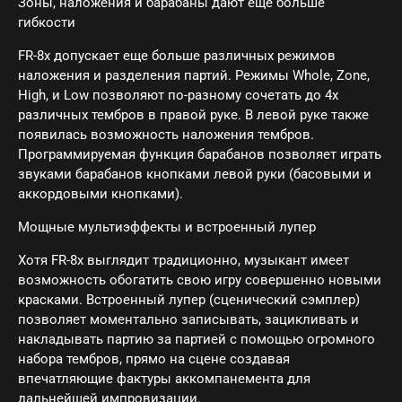
Зоны, наложения и барабаны дают еще больше
гибкости
FR-8x допускает еще больше различных режимов
наложения и разделения партий. Режимы Whole, Zone,
High, и Low позволяют по-разному сочетать до 4х
различных тембров в правой руке. В левой руке также
появилась возможность наложения тембров.
Программируемая функция барабанов позволяет играть
звуками барабанов кнопками левой руки (басовыми и
аккордовыми кнопками).
Мощные мультиэффекты и встроенный лупер
Хотя FR-8x выглядит традиционно, музыкант имеет
возможность обогатить свою игру совершенно новыми
красками. Встроенный лупер (сценический сэмплер)
позволяет моментально записывать, зацикливать и
накладывать партию за партией с помощью огромного
набора тембров, прямо на сцене создавая
впечатляющие фактуры аккомпанемента для
дальнейшей импровизации.