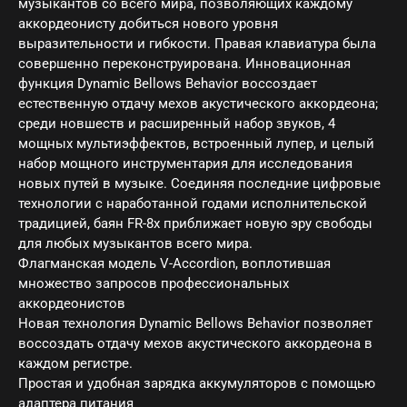
музыкантов со всего мира, позволяющих каждому
аккордеонисту добиться нового уровня
выразительности и гибкости. Правая клавиатура была
совершенно переконструирована. Инновационная
функция Dynamic Bellows Behavior воссоздает
естественную отдачу мехов акустического аккордеона;
среди новшеств и расширенный набор звуков, 4
мощных мультиэффектов, встроенный лупер, и целый
набор мощного инструментария для исследования
новых путей в музыке. Соединяя последние цифровые
технологии с наработанной годами исполнительской
традицией, баян FR-8x приближает новую эру свободы
для любых музыкантов всего мира.
Флагманская модель V-Accordion, воплотившая
множество запросов профессиональных
аккордеонистов
Новая технология Dynamic Bellows Behavior позволяет
воссоздать отдачу мехов акустического аккордеона в
каждом регистре.
Простая и удобная зарядка аккумуляторов с помощью
адаптера питания