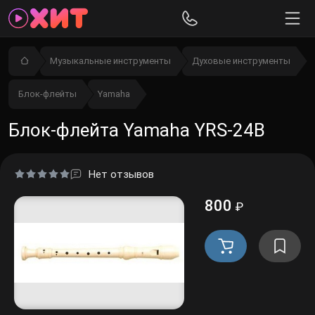
Музыкальные инструменты
Духовые инструменты
Блок-флейты
Yamaha
Блок-флейта Yamaha YRS-24B
Нет отзывов
800
₽