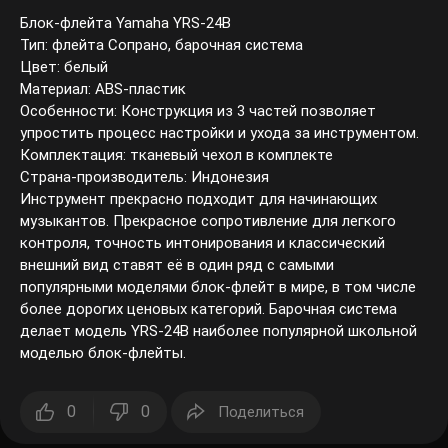
Блок-флейта Yamaha YRS-24B
Тип: флейта Сопрано, барочная система
Цвет: белый
Материал: ABS-пластик
Особенности: Конструкция из 3 частей позволяет
упростить процесс настройки и ухода за инструментом.
Комплектация: тканевый чехол в комплекте
Страна-производитель: Индонезия
Инструмент прекрасно подходит для начинающих
музыкантов. Прекрасное сопротивление для легкого
контроля, точность интонирования и классический
внешний вид ставят её в один ряд с самыми
популярными моделями блок-флейт в мире, в том числе
более дорогих ценовых категорий. Барочная система
делает модель YRS-24B наиболее популярной школьной
моделью блок-флейты.
0
0
Поделиться