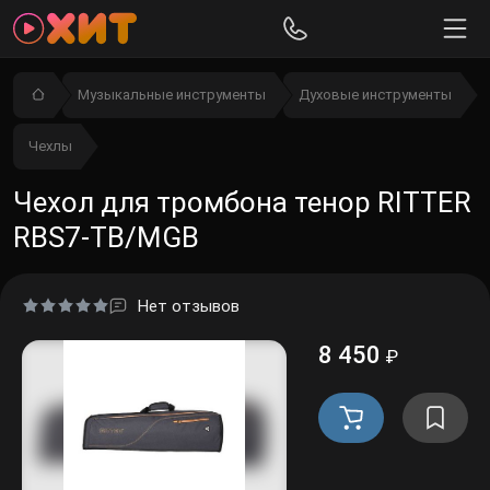
Музыкальные инструменты
Духовые инструменты
Чехлы
Чехол для тромбона тенор RITTER
RBS7-TB/MGB
Нет отзывов
8 450
₽