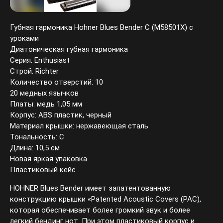
Губная гармоника Hohner Blues Bender C (M58501X) с
уроками
Диатоническая губная гармоника
Серия: Enthusiast
Строй: Richter
Количество отверстий: 10
20 медных язычков
Платы: медь 1,05 мм
Корпус: ABS пластик, черный
Материал крышки: нержавеющая сталь
Тональность: C
Длина: 10,5 см
Новая яркая упаковка
Пластиковый кейс
HOHNER Blues Bender имеет запатентованную
конструкцию крышки «Patented Acoustic Covers (PAC),
которая обеспечивает более громкий звук и более
легкий бендинг нот. При этом пластиковый корпус и