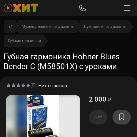
Музыкальные инструменты
Духовые инструменты
Губные гармошки
Губная гармоника Hohner Blues
Bender C (M58501X) с уроками
Нет отзывов
2 000
₽
Нет