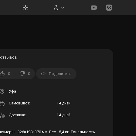
Вход на сайт
 отзывов
0
0
Поделиться
Войти
Забыли пароль?
Уфа
Cамовывоз:
14 дней
Регистрация
Доставка:
14 дней
 Размеры - 326×198×370 мм. Вес - 5,4 кг. Тональность