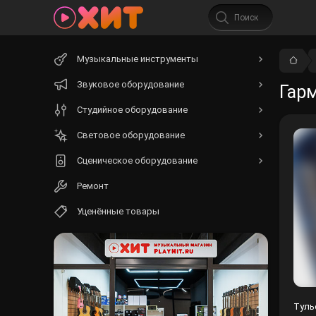
Начните
Музыкальные инструменты
вводить
текст.
Звуковое оборудование
Гарм
Студийное оборудование
Световое оборудование
Сценическое оборудование
Ремонт
Уценённые товары
Тульс