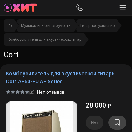
Музыкальные инструменты
Гитарное усиление
Комбоусилители для акустических гитар
Cort
Комбоусилитель для акустической гитары
Cort AF60-EU AF Series
Нет отзывов
28 000
₽
Нет