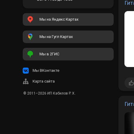
Гит
Вс.: с 11:00 до 15:00
Мы на Яндекс Картах
Мы на Гугл Картах
Мы в 2ГИС
Мы ВКонтакте
Карта сайта
© 2011–2026
ИП Кабилов Р. Х.
Гит