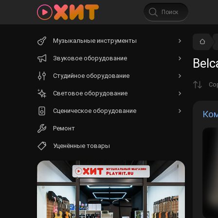
Начните
Музыкальные инструменты
вводить
текст.
Звуковое оборудование
Belc
Студийное оборудование
Со
Световое оборудование
Сценическое оборудование
Ком
Ремонт
Уценённые товары