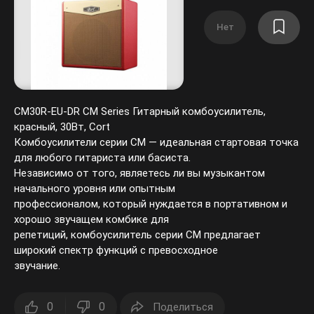
Нет
CM30R-EU-DR CM Series Гитарный комбоусилитель,
красный, 30Вт, Cort
Комбоусилители серии CM — идеальная стартовая точка
для любого гитариста или басиста.
Независимо от того, являетесь ли вы музыкантом
начального уровня или опытным
профессионалом, который нуждается в портативном и
хорошо звучащем комбике для
репетиций, комбоусилитель серии CM предлагает
широкий спектр функций с превосходное
звучание.
0
0
Поделиться