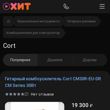
Музыкальные инструменты
Гитарное усиление
Комбоусилители для электрогитар
Cort
Популярнее
Дешевле
Дороже
Гитарный комбоусилитель Cort CM30R-EU-DR
CM Series 30Вт
Нет отзывов
19 300
₽