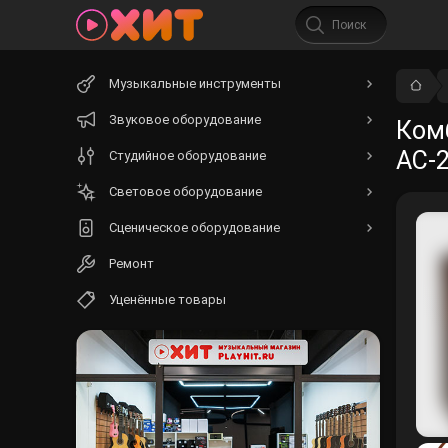
Начните
Музыкальные инструменты
вводить
текст.
Звуковое оборудование
Комб
AC-
Студийное оборудование
Световое оборудование
Сценическое оборудование
Ремонт
Уценённые товары