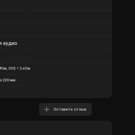
я аудио.
МОм, CH2 = 2 кОм.
х 220 мм.
Оставить отзыв