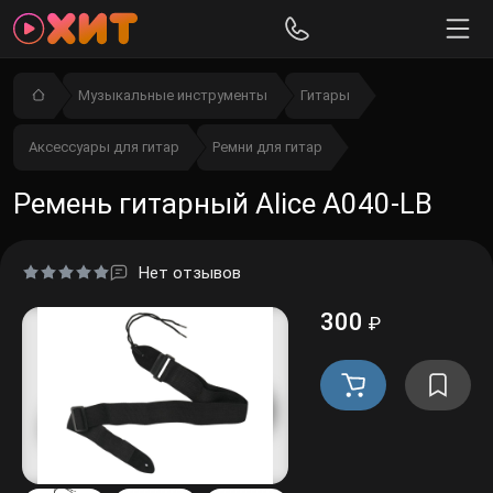
Музыкальные инструменты
Гитары
Аксессуары для гитар
Ремни для гитар
Ремень гитарный Alice A040-LB
Нет отзывов
300
₽