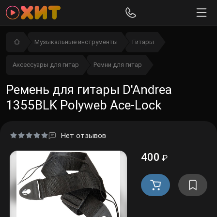
Музыкальные инструменты
Гитары
Аксессуары для гитар
Ремни для гитар
Ремень для гитары D'Andrea
1355BLK Polyweb Ace-Lock
Нет отзывов
400
₽