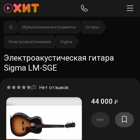
Музыкальные инструменты
Гитары
Электроакустические
Sigma
Электроакустическая гитара
Sigma LM-SGE
Нет отзывов
44 000
₽
Нет