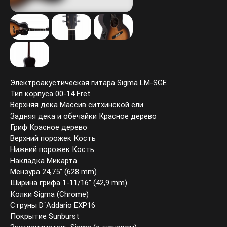
Электроакустическая гитара Sigma LM-SGE
Тип корпуса 00-14 Fret
Верхняя дека Массив ситхинской ели
Задняя дека и обечайки Красное дерево
Гриф Красное дерево
Верхний порожек Кость
Нижний порожек Кость
Накладка Микарта
Мензура 24,75” (628 mm)
Ширина грифа 1-11/16” (42,9 mm)
Колки Sigma (Chrome)
Струны D´Addario EXP16
Покрытие Sunburst