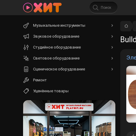
Начните
Музыкальные инструменты
вводить
текст.
Звуковое оборудование
Bull
Студийное оборудование
Эле
Световое оборудование
Сценическое оборудование
Ремонт
Уценённые товары