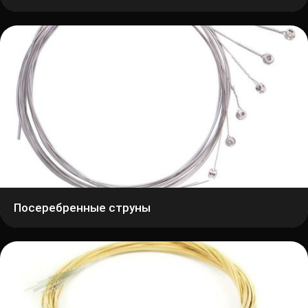
Посеребренные струны