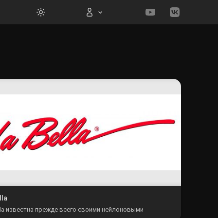
Вход на сайт
Войти
Забыли пароль?
Регистрация
lla
lla известна прежде всего своими нейлоновыми