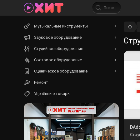
Начните
Музыкальные инструменты
вводить
текст.
Звуковое оборудование
Стр
Студийное оборудование
Световое оборудование
Сценическое оборудование
Ремонт
Уценённые товары
DAdd
Стру