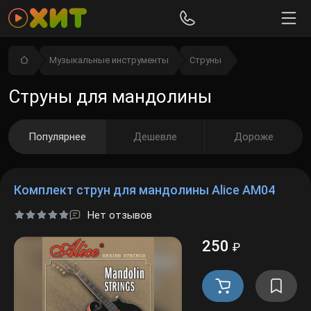
Музыкальные инструменты
Струны
Струны для мандолины
Популярнее
Дешевле
Дороже
Комплект струн для мандолины Alice AM04
Нет отзывов
250
₽