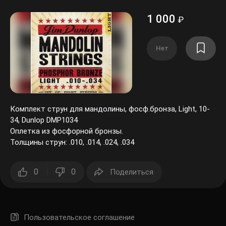
1 000
₽
Нет
Комплект струн для мандолины, фосф.бронза, Light, 10-
34, Dunlop DMP1034
Оплетка из фосфорной бронзы.
Толщины струн: .010, .014, .024, .034
0
0
Поделиться
Пользовательское соглашение