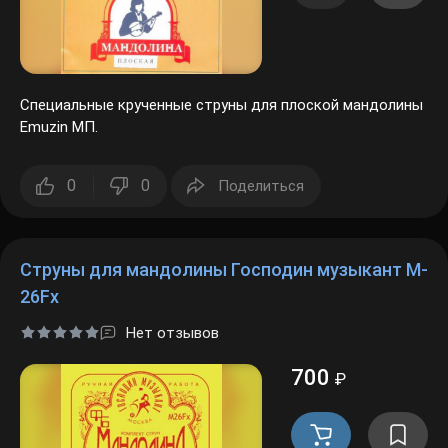
Специальные крученные струны для плоской мандолины
Emuzin МП.
0
0
Поделиться
Струны для мандолины Господин музыкант M-
26Fx
Нет отзывов
700
₽