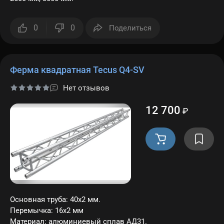
0
0
Поделиться
Ферма квадратная Tecus Q4-SV
Нет отзывов
12 700
₽
Основная труба: 40х2 мм.
Перемычка: 16х2 мм
Материал: алюминиевый сплав АД31.