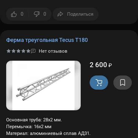
0
0
Поделиться
Ферма треугольная Tecus T180
Нет отзывов
2 600
₽
Основная труба: 28х2 мм.
Перемычка: 16х2 мм
Материал: алюминиевый сплав АД31.