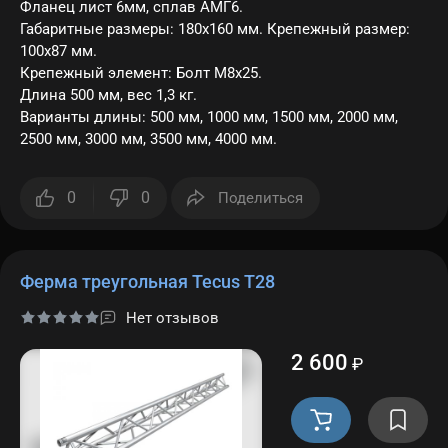
Фланец лист 6мм, сплав АМГ6.
Габаритные размеры: 180х160 мм. Крепежный размер:
100х87 мм.
Крепежный элемент: Болт M8х25.
Длина 500 мм, вес 1,3 кг.
Варианты длины: 500 мм, 1000 мм, 1500 мм, 2000 мм,
2500 мм, 3000 мм, 3500 мм, 4000 мм.
0
0
Поделиться
Ферма треугольная Tecus T28
Нет отзывов
2 600
₽