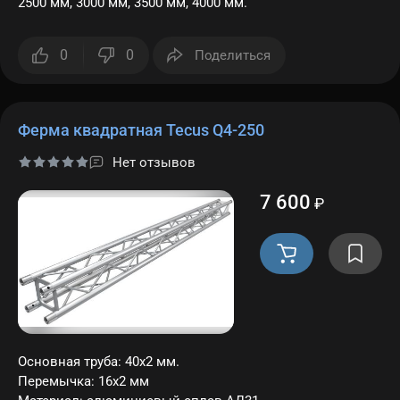
2500 мм, 3000 мм, 3500 мм, 4000 мм.
0
0
Поделиться
Ферма квадратная Tecus Q4-250
Нет отзывов
7 600
₽
Основная труба: 40х2 мм.
Перемычка: 16х2 мм