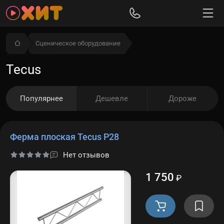
Сценическое оборудование
Tecus
Популярнее
Дешевле
Дороже
Ферма плоская Tecus Р28
Нет отзывов
1 750
₽