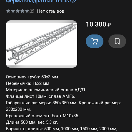
Ферма квадратная Tecus Q2
Нет отзывов
10 300
₽
Основная труба: 50х3 мм.
Перемычка: 16х2 мм
Материал: алюминиевый сплав АД31.
Фланцы лист 10мм, сплав АМГ6.
Габаритные размеры: 350х350 мм. Крепежный размер:
230х230 мм.
Крепёжный элемент: болт M10x35.
Длина 500 мм, вес 5,3 кг.
Варианты длины: 500 мм, 1000 мм, 1500 мм, 2000 мм,