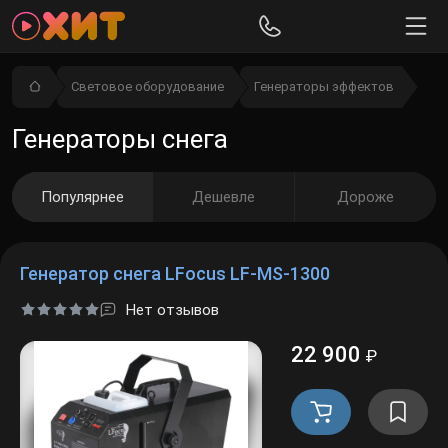
Световое оборудование
Генераторы эффектов
Генераторы снега
Популярнее
Дешевле
Дороже
Генератор снега LFocus LF-MS-1300
Нет отзывов
22 900
₽