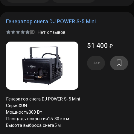
Генератор снега DJ POWER S-5 Mini
Нет отзывов
51 400
₽
Нет
Генератор снега DJ POWER S-5 Mini
СерияXUN
Мощность300 Вт
Площадь покрытия15-30 кв.м.
Высота выброса снега5 м.