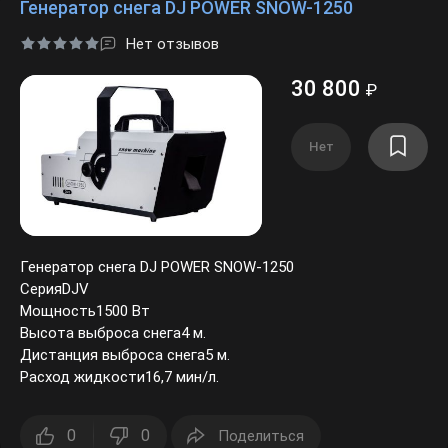
Генератор снега DJ POWER SNOW-1250
Нет отзывов
30 800
₽
Нет
Генератор снега DJ POWER SNOW-1250
СерияDJV
Мощность1500 Вт
Высота выброса снега4 м.
Дистанция выброса снега5 м.
Расход жидкости16,7 мин/л.
0
0
Поделиться