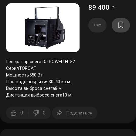
89 400
₽
Нет
Генератор снега DJ POWER H-S2
СерияTOPCAT
Мощность550 Вт
Площадь покрытия30-40 кв.м.
Высота выброса снега8 м.
Дистанция выброса снега10 м.
0
0
Поделиться