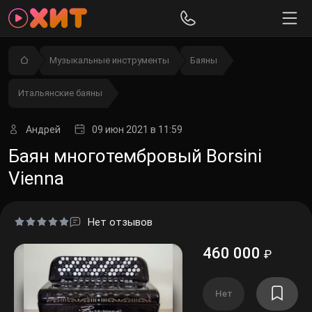
Музыкальные инструменты
Баяны
Итальянские баяны
Андрей
09 июн 2021
в 11:59
Баян многотембровый Borsini
Vienna
Нет отзывов
460 000
₽
Нет