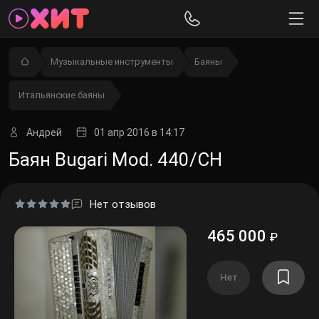
Музыкальные инструменты
Баяны
Итальянские баяны
Андрей
01 апр 2016
в 14:17
Баян Bugari Mod. 440/CH
Нет отзывов
465 000
₽
Нет