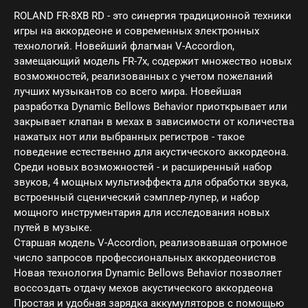
ROLAND FR-8XB RD - это синергия традиционной техники
игры на аккордеоне и современных электронных
технологий. Новейший флагман V-Accordion,
замещающий модель FR-7x, содержит множество новых
возможностей, реализованных с учетом пожеланий
лучших музыкантов со всего мира. Новейшая
разработка Dynamic Bellows Behavior приоткрывает или
закрывает клапан в мехах в зависимости от количества
нажатых нот или выбранных регистров - такое
поведение естественно для акустического аккордеона.
Среди новых возможностей - и расширенный набор
звуков, 4 мощных мультиэффекта для обработки звука,
встроенный сценический сэмплер-лупер, и набор
мощного инструментария для исследования новых
путей в музыке.
Старшая модель V-Accordion, реализовавшая огромное
число запросов профессиональных аккордеонистов
Новая технология Dynamic Bellows Behavior позволяет
воссоздать отдачу мехов акустического аккордеона
Простая и удобная зарядка аккумуляторов с помощью