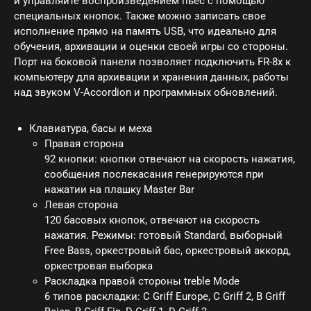
и управляйте воспроизведением пьес с помощью
специальных кнопок. Также можно записать свое
исполнение прямо на память USB, что идеально для
обучения, архивации и оценки своей игры со стороны.
Порт на боковой панели позволяет подключить FR-8x к
компьютеру для архивации и хранения данных, работы
над звуком V-Accordion и программных обновлений.
Клавиатура, басы и меха
Правая сторона
92 кнопки: кнопки отвечают на скорость нажатия,
сообщения послекасания генерируются при
нажатии на плашку Master Bar
Левая сторона
120 басовых кнопок, отвечают на скорость
нажатия. Режимы: готовый Standard, выборный
Free Bass, оркестровый бас, оркестровый аккорд,
оркестровая выборка
Раскладка правой стороны treble Mode
6 типов раскладки: C Griff Europe, C Griff 2, B Griff