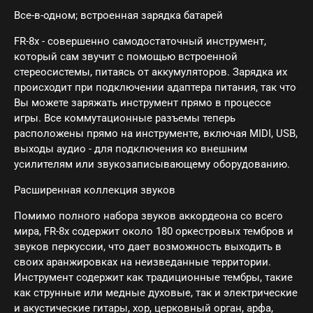
Все-в-одном; встроенная зарядка батарей
FR-8x - совершенно самодостаточный инструмент,
который сам звучит с помощью встроенной
стереосистемы, питаясь от аккумуляторов. Зарядка их
происходит при подключении адаптера питания, так что
Вы можете заряжать инструмент прямо в процессе
игры. Все коммутационные разъемы теперь
расположены прямо на инструменте, включая MIDI, USB,
выходы аудио - для подключения ко внешним
усилителям или звукозаписывающему оборудованию.
Расширенная коллекция звуков
Помимо полного набора звуков аккордеона со всего
мира, FR-8x содержит около 180 оркестровых тембров и
звуков перкуссии, что дает возможность выходить в
своих аранжировках на неизведанные территории.
Инструмент содержит как традиционные тембры, такие
как струнные или медные духовые, так и электрические
и акустические гитары, хор, церковный орган, арфа,