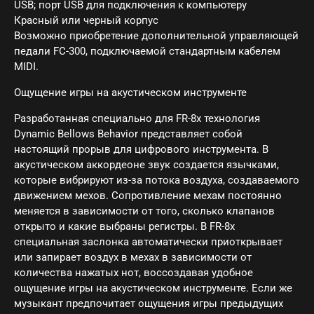
USB; порт USB для подключения к компьютеру
Красный или черный корпус
Возможно приобретение дополнительной управляющей
педали FC-300, подключаемой стандартным кабелем
MIDI.
Ощущение игры на акустическом инструменте
Разработанная специально для FR-8x технология
Dynamic Bellows Behavior представляет собой
настоящий прорыв для цифрового инструмента. В
акустическом аккордеоне звук создается язычками,
которые вибрируют из-за потока воздуха, создаваемого
движением мехов. Сопротивление мехам постоянно
меняется в зависимости от того, сколько клапанов
открыто и какие выбраны регистры. В FR-8x
специальная заслонка автоматически приоткрывает
или запирает воздух в мехах в зависимости от
количества нажатых нот, воссоздавая удобное
ощущение игры на акустическом инструменте. Если же
музыкант предпочитает ощущения игры предыдущих