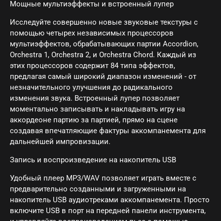
Мощные мультиэффекты и встроенный лупер
Заб
Исследуйте совершенно новые звуковые текстуры с
пар
помощью четырех независимых процессоров
мультиэффектов, обрабатывающих партии Accordion,
Регис
Orchestra 1, Orchestra 2, и Orchestra Chord. Каждый из
этих процессоров содержит 84 типа эффектов,
предлагая самый широкий диапазон изменений - от
незначительного улучшения до радикального
изменения звука. Встроенный лупер позволяет
моментально записывать и накладывать игру на
аккордеоне партию за партией, прямо на сцене
создавая впечатляющие фактуры аккомпанемента для
дальнейшей импровизации.
Запись и воспроизведение на накопитель USB
Удобный плеер MP3/WAV позволяет играть вместе с
предварительно созданными и загруженными на
накопитель USB аудиотреками аккомпанемента. Просто
включите USB в порт на передней панели инструмента,