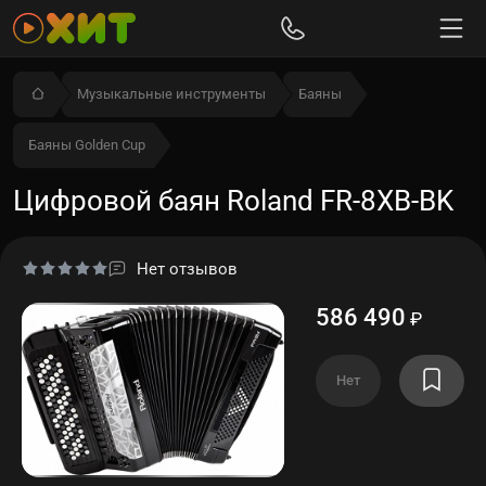
Музыкальные инструменты
Баяны
Баяны Golden Cup
Цифровой баян Roland FR-8XB-BK
Нет отзывов
586 490
₽
Нет