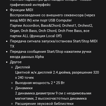
графический интерфейс
Функции MIDI
Воспроизведение со внешнего секвенсора (через
вход MIDI IN) или порт USB Computer
Партии Accordion, Bass&Chord, Orchest1, Orchest2,
Organ, Orch Bass, Orch Chord, Orch Free Bass, все
партии ALL (функция Local Off)
Передача сигнала запуска/останова Start/Stop MIDI
TX
Передача сообщения Start/Stop нажатием ручки
ввода данных Alpha
Другое
Дисплей
Цветной ж/к дисплей 2.4 дюйма, разрешение 320
x 240 точек
Выходная мощность 2 * 25 Вт
Динамики
2 динамика диаметром 9 см с неодимовыми
магнитами, 2 высокочастотных динамика
Расширение звуковой библиотеки