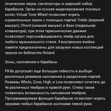
этнические звуки, синтезаторы и широкий набор
барабанов. Орган на основе моделирования тоновых
колес Virtual Tone Wheel позволяет играть
изумительные звуки с помощью партий Treble (верхний
мануал), Chord (нижний мануал) и Bass (педальная
клавиатура), при этом гармонические движки
позволяют персонифицировать тембр органа для
любого музыкального стиля. 4 внутренних ячейки
памяти предназначены для загрузки новых коллекций
звуков из библиотек Roland.
Зоны, наложения и барабаны
FR-8x допускает еще большую гибкость в выборе
различных режимов наложения и разделения партий.
Режимы Whole, Zone, High, и Low позволяют сочетать до
4х различных тембров в правой руке. Слева также
появилась возможность наложения тембров.
Программируемая функция барабанов позволяет играть
звуками любых барабанов кнопками левой руки.