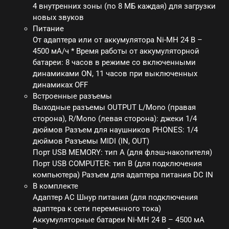
4 внутренних зоны (по 8 МБ каждая) для загрузки
новых звуков
Питание
От адаптера или от аккумулятора Ni-MH 24 В –
4500 мА/ч * Время работы от аккумуляторной
батареи: 8 часов в режиме со включенными
динамиками ON, 11 часов при выключенных
динамиках OFF
Встроенные разъемы
Выходные разъемы OUTPUT L/Mono (правая
сторона), R/Mono (левая сторона): джеки 1/4
дюймов Разъем для наушников PHONES: 1/4
дюймов Разъемы MIDI (IN, OUT)
Порт USB MEMORY: тип A (для флэш-накопителя)
Порт USB COMPUTER: тип B (для подключения
компьютера) Разъем для адаптера питания DC IN
В комплекте
Адаптер AC Шнур питания (для подключения
адаптера к сети переменного тока)
Аккумуляторные батареи Ni-MH 24 В – 4500 мА