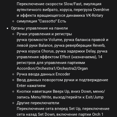
Переключение скорости Slow/Fast, эмуляция
аутентичного вибрато, хоруса, перегруза Overdrive
и эффекта вращающегося динамика VK-Rotary
симуляция “Cassotto” Есть
Органы управления на панели
Ручки управления и регистры
ручка громкости Volume, ручка баланса правой и
левой руки Balance, ручка реверберации Reverb,
ручка хоруса Chorus, ручка задержки Delay, ручка
управления эффектом Effect (назначаема), 14
регистров для управления партиями
Accordion/Orchestra1/Orchestra2/Organ
Ручка ввода данных Encoder
Ввод данных поворотом ручки и подтверждение
Enter нажатием
Кнопки навигации Вверх Up, вниз Down, меню/
запись Menu/Write, выход/перейти к Exit/Jump
Другие переключатели
Переключение сета вперед Set Up, переключение
сета назад Set Down, включение партии Orch 1