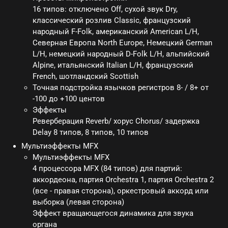
16 типов: отключено Off, сухой звук Dry,
классический розлив Classic, французский
народный F-Folk, американский American L/H,
Северная Европа North Europe, Немецкий German
L/H, немецкий народный D-Folk L/H, альпийский
Alpine, итальянский Italian L/H, французский
French, шотландский Scottish
Точная подстройка язычков регистров 8- / 8+ от
-100 до +100 центов
Эффекты
Реверберация Reverb/ хорус Chorus/ задержка
Delay 8 типов, 8 типов, 10 типов
Мультиэффекты MFX
Мультиэффекты MFX
4 процессора MFX (84 типов) для партий:
аккордеона, партия Orchestra 1, партия Orchestra 2
(все - правая сторона), оркестровый аккорд или
выборка (левая сторона)
Эффект вращающегося динамика для звука
органа