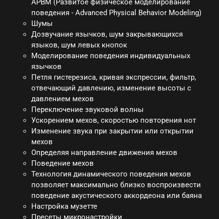
APBM (Развитое физическое моделирование
поведения - Advanced Physical Behavior Modeling)
Шумы
Дозвучание язычков, шум закрывающихся
языков, шум левых кнопок
Моделирование поведения индивидуальных
язычков
Петля гистерезиса, кривая экспрессии, фильтр,
отвечающий давлению, изменение высоты с
давлением мехов
Переключение звуковой волны
Ускорением мехов, скоростью повторения нот
Изменение звука при закрытии или открытии
мехов
Определяя направление движения мехов
Поведение мехов
Технология динамического поведения мехов
позволяет максимально близко воспроизвести
поведение акустического аккордеона или баяна
Настройка музетте
Пресеты микронастройки