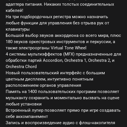
адаптера питания. Никаких толстых соединительных
кабелей!
На три подбородочных регистра можно назначить
любые функции для управления без отрыва рук от
клавиатуры
Большой выбор звуков аккордеона со всего мира, плюс
180 звуков оркестровых инструментов и перкуссии, а
также электроорганы Virtual Tone Wheel
4 системы мультиэффектов (MFX) предназначенные для
обработки партий Accordion, Orchestra 1, Orchestra 2, и
Orchestra Chord
Новый пользовательский интерфейс с большим
цветным дисплеем, интуитивно понятным
расположением органов управления
Память на 1400 пользовательских программ позволяет
музыканту сохранить и моментально вызвать на сцене
любые установки
Встроенный лупер позволяет прямо при игре создавать
себе аккомпанемент
Запись и воспроизведение аудио с флэш-накопителя