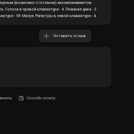
борным (возможно с готовым) аккомпанементом.
. Голоса в правой клавиатуре - 4. Ломаная дека - 2.
атуре - 59. Ми/ре. Регистры в левой клавиатуре - 4.
Оставить отзыв
визиты
Способы оплаты