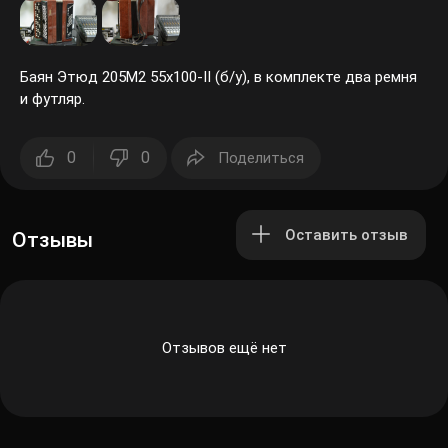
Баян Этюд 205М2 55х100-II (б/у), в комплекте два ремня
и футляр.
0
0
Поделиться
Оставить отзыв
Отзывы
Отзывов ещё нет