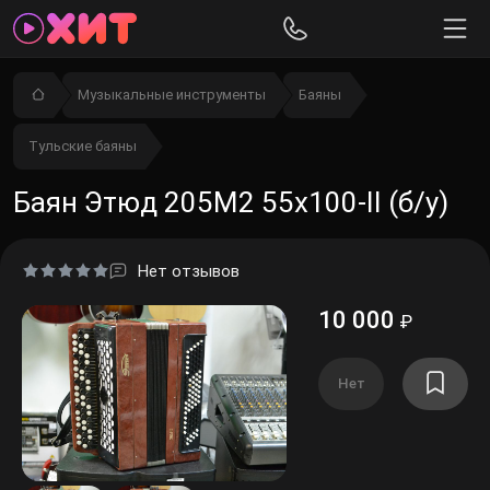
Музыкальные инструменты
Баяны
Тульские баяны
Баян Этюд 205М2 55х100-II (б/у)
Нет отзывов
10 000
₽
Нет