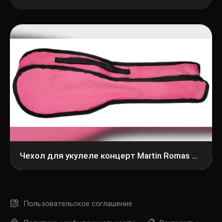
Чехол для укулеле концерт Martin Romas УК-1, розовый
Пользовательское соглашение