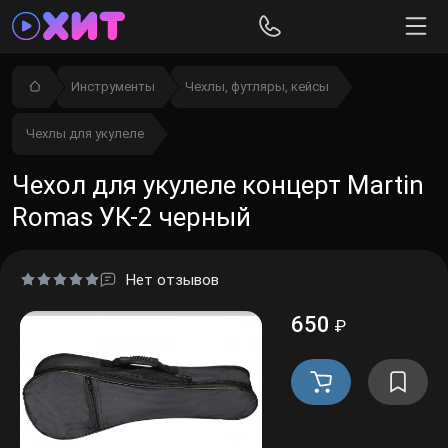
Инструменты
Чехлы, футляры, кейсы
Чехлы для укулеле
Чехол для укулеле концерт Martin
Romas УК-2 черный
Нет отзывов
650
₽