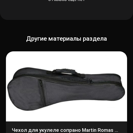
Другие материалы раздела
Чехол для укулеле сопрано Martin Romas УС-2 черный