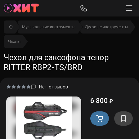
Музыкальные инструменты
Духовые инструменты
Чехлы
Чехол для саксофона тенор
RITTER RBP2-TS/BRD
Нет отзывов
6 800
₽