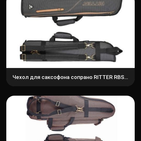
Чехол для саксофона сопрано RITTER RBS7-SO/MGB