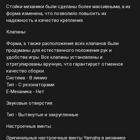
Стойки механики были сделаны более массивными, а их
форма изменена, что позволило повысить их
надежность и качество крепления.
Клапаны:
Форма, а также расположение всех клапанов были
продуманы для естественного положения рук и
удобства игры. Все клапаны установлены и
отрегулированы вручную, что гарантирует отменное
качество сборки.
Система - В линию
Тип - С резонаторами
Е-Механика - Нет
Звуковые отверстия:
Тип - Вытянутые и закругленные
Настроечные винты:
Оригинальные настроечные винты Yamaha в механике