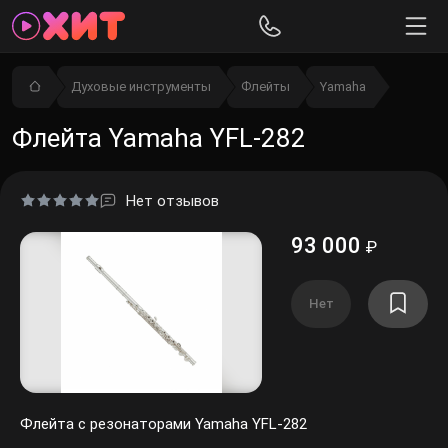
Духовые инструменты
Флейты
Yamaha
Флейта Yamaha YFL-282
Нет отзывов
93 000
₽
Нет
Флейта с резонаторами Yamaha YFL-282