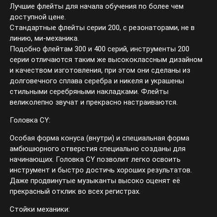
Лучшие флейты для начала обучения по более чем
доступной цене.
Стандартные флейты серии 200, c резонаторами, не в
линию, ми-механика.
Подобно флейтам 300 и 400 серий, инструменты 200
серии отличаются таким же высококлассным дизайном
и качеством изготовления, при этом они сделаны из
долговечного сплава серебра и никеля и украшены
стильными серебряными накладками. Флейты
великолепно звучат и прекрасно настраиваются.
Головка CY:
Особая форма конуса (внутри) и специальная форма
амбюшюрного отверстия специально созданы для
начинающих. Головка CY позволит легко освоить
инструмент и быстро достичь хороших результатов.
Даже продвинутые музыканты высоко оценят её
прекрасный отклик во всех регистрах.
Стойки механики: