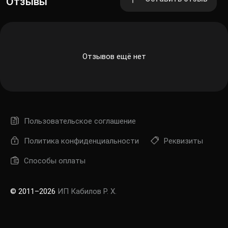
Отзывы
Отзывов ещё нет
Пользовательское соглашение
Политика конфиденциальности
Реквизиты
Способы оплаты
© 2011–2026
ИП Кабилов Р. Х.