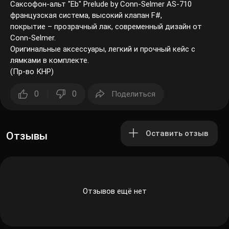
Саксофон-альт "Eb" Prelude by Conn-Selmer AS-710
французская система, высокий клапан F#,
покрытие – прозрачный лак, современный дизайн от
Conn-Selmer.
Оригинальные аксессуары, легкий и прочный кейс с
лямками в комплекте.
(Пр-во КНР)
0
0
Поделиться
Оставить отзыв
Отзывы
Отзывов ещё нет