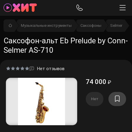
Музыкальные инструменты
Саксофоны
Selmer
Саксофон-альт Eb Prelude by Conn-
Selmer AS-710
Нет отзывов
74 000
₽
Нет