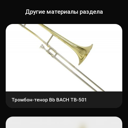
Другие материалы раздела
Тромбон-тенор Bb BACH TB-501