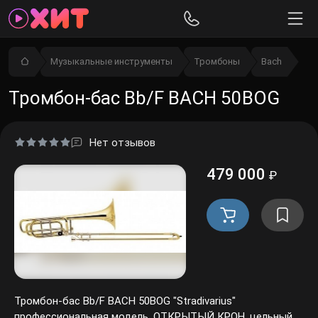
Музыкальные инструменты
Тромбоны
Bach
Тромбон-бас Bb/F BACH 50BOG
Нет отзывов
479 000
₽
Тромбон-бас Bb/F BACH 50BOG "Stradivarius"
профессиональная модель, ОТКРЫТЫЙ КРОН, цельный