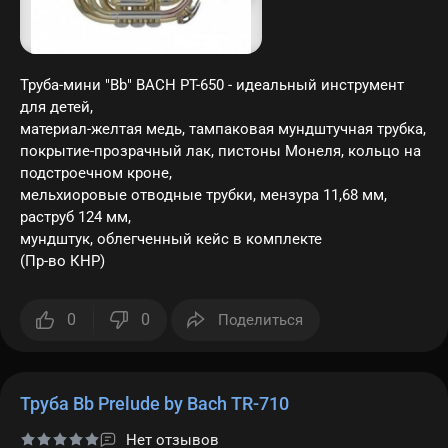
Труба-мини "Bb" BACH PT-650 - идеальный инструмент
для детей,
материал-желтая медь, тампаковая мундштучная трубка,
покрытие-прозрачный лак, пистоны Монеля, кольцо на
подстроечном кроне,
мельхиоровые отводные трубки, мензура 11,68 мм,
раструб 124 мм,
мундштук, облегченный кейс в комплекте
(Пр-во КНР)
0
0
Поделиться
Труба Bb Prelude by Bach TR-710
Нет отзывов