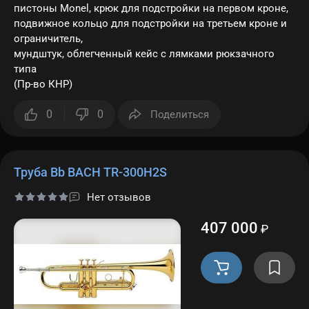
пистоны Monel, крюк для подстройки на первом кроне,
подвижное кольцо для подстройки на третьем кроне и
ограничитель,
мундштук, облегченный кейс с лямками рюкзачного
типа
(Пр-во КНР)
0
0
Поделиться
Труба Bb BACH TR-300H2S
Нет отзывов
407 000
₽