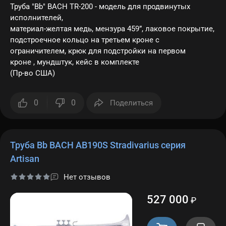
Труба "Bb" BACH TR-200 - модель для продвинутых
исполнителей,
материал-желтая медь, мензура 459”, лаковое покрытие,
подстроечное кольцо на третьем кроне с
ограничителем, крюк для подстройки на первом
кроне , мундштук, кейс в комплекте
(Пр-во США)
0
0
Поделиться
Труба Bb BACH AB190S Stradivarius серия
Artisan
Нет отзывов
527 000
₽