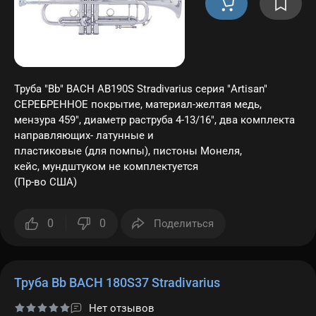
Труба "Bb" BACH AB190S Stradivarius серия "Artisan"
СЕРЕБРЕННОЕ покрытие, материал-желтая медь,
мензура 459", диаметр раструба 4-13/16", два комплекта
направляющих- латунные и
пластиковые (для помпы), пистоны Монеля,
кейс, мундштуком не комплектуется
(Пр-во США)
0
0
Поделиться
Труба Bb BACH 180S37 Stradivarius
Нет отзывов