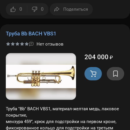
0
0
Поделиться
Труба Bb BACH VBS1
Нет отзывов
204 000
₽
Труба "Bb" BACH VBS1, материал-желтая медь, лаковое
покрытие,
мензура 459”, крюк для подстройки на первом кроне,
фиксированное кольцо для подстройки на третьем