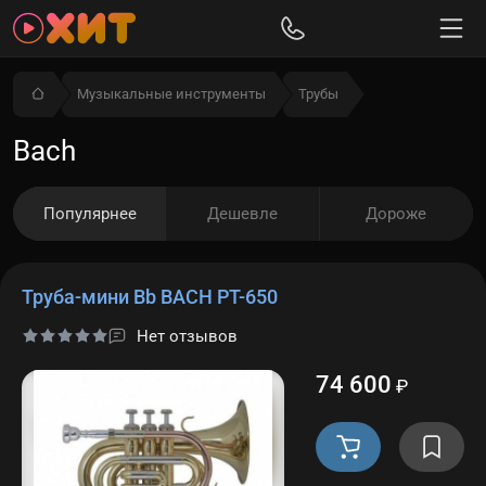
Музыкальные инструменты
Трубы
Bach
Популярнее
Дешевле
Дороже
Труба-мини Bb BACH PT-650
Нет отзывов
74 600
₽