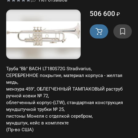
Нет отзывов
506 600
₽
Труба "Bb" BACH LT180S72G Stradivarius,
СЕРЕБРЕННОЕ покрытие, материал корпуса - желтая
медь,
мензура 459", ОБЛЕГЧЕННЫЙ ТАМПАКОВЫЙ раструб
ручной ковки № 72,
облегченный корпус-(LTW), стандартная конструкция
мундштучной трубки № 25,
пистоны Монеля с отделкой серебром,
мундштук, кейс в комплекте
(Пр-во США)