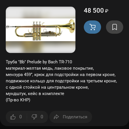
48 500
₽
Труба "Bb" Prelude by Bach TR-710
материал-желтая медь, лаковое покрытие,
мензура 459”, крюк для подстройки на первом кроне,
подвижное кольцо для подстройки на третьем кроне,
с одной стойкой на центральном кроне,
мундштук, кейс в комплекте
(Пр-во КНР)
0
0
Поделиться