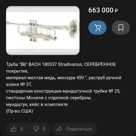
663 000
₽
Труба "Bb" BACH 180S37 Stradivarius, СЕРЕБРЕННОЕ
покрытие,
материал-желтая медь, мензура 459 ", раструб ручной
ковки № 37,
стандартная конструкция мундштучной трубки № 25,
пистоны Монеля с отделкой серебром,
мундштук, кейс в комплекте
(Пр-во США)
0
0
Поделиться