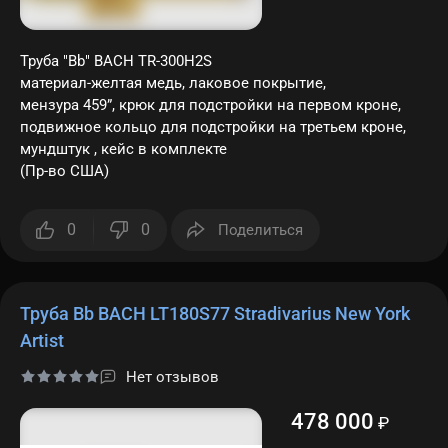
Труба "Bb" BACH TR-300H2S
материал-желтая медь, лаковое покрытие,
мензура 459”, крюк для подстройки на первом кроне,
подвижное кольцо для подстройки на третьем кроне,
мундштук , кейс в комплекте
(Пр-во США)
0
0
Поделиться
Труба Bb BACH LT180S77 Stradivarius New York
Artist
Нет отзывов
478 000
₽