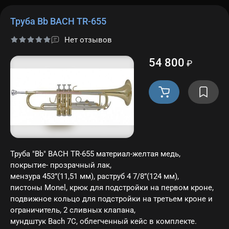
Труба Bb BACH TR-655
Нет отзывов
54 800
₽
Труба "Bb" BACH TR-655 материал-желтая медь,
покрытие- прозрачный лак,
мензура 453”(11,51 мм), раструб 4 7/8”(124 мм),
пистоны Monel, крюк для подстройки на первом кроне,
подвижное кольцо для подстройки на третьем кроне и
ограничитель, 2 сливных клапана,
мундштук Bach 7C, облегченный кейс в комплекте.