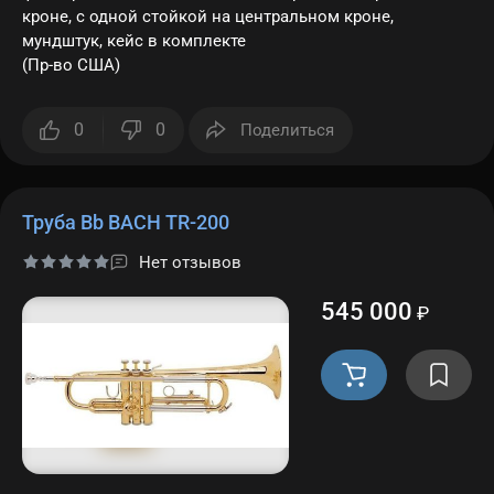
кроне, с одной стойкой на центральном кроне,
мундштук, кейс в комплекте
(Пр-во США)
0
0
Поделиться
Труба Bb BACH TR-200
Нет отзывов
545 000
₽